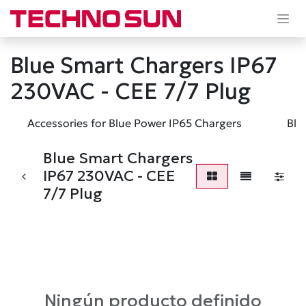
Ir al contenido
Blue Smart Chargers IP67
230VAC - CEE 7/7 Plug
Accessories for Blue Power IP65 Chargers
Blu
Blue Smart Chargers
IP67 230VAC - CEE
7/7 Plug
Ningún producto definido