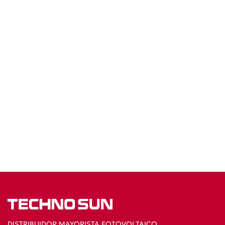
DISTRIBUIDOR MAYORISTA FOTOVOLTAICO