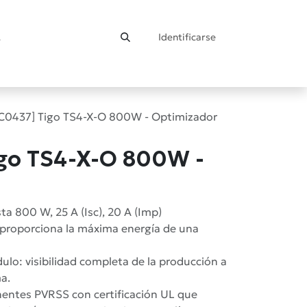
Identificarse
ontacto
C0437] Tigo TS4-X-O 800W - Optimizador
igo TS4-X-O 800W -
a 800 W, 25 A (Isc), 20 A (Imp)
: proporciona la máxima energía de una
dulo: visibilidad completa de la producción a
a.
entes PVRSS con certificación UL que