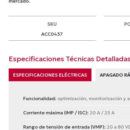
mercado.
SKU
P
ACC0437
Especificaciones Técnicas Detallada
ESPECIFICACIONES ELÉCTRICAS
APAGADO RÁ
Funcionalidad:
optimización, monitorización y 
Corriente máxima (IMP / ISC):
20 A / 25 A
Rango de tensión de entrada (VMP):
20 a 80 V