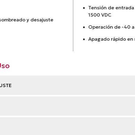
Tensión de entrada 
1500 VDC
 sombreado y desajuste
Operación de -40 a
Apagado rápido en
Uso
USTE