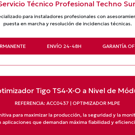
Servicio Técnico Profesional Techno Su
cializado para instaladores profesionales con asesorami
puesta en marcha y resolución de incidencias técnicas.
ERMANENTE
ENVÍO 24-48H
GARANTÍA OFI
timizador Tigo TS4-X-O a Nivel de Mód
REFERENCIA: ACC0437 | OPTIMIZADOR MLPE
nitiva para maximizar la producción, la seguridad y la monit
 aplicaciones que demandan máxima fiabilidad y eficienci