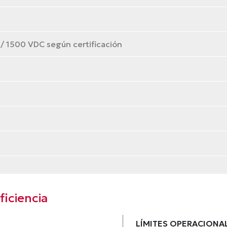
 1500 VDC según certificación
iciencia
LÍMITES OPERACIONA