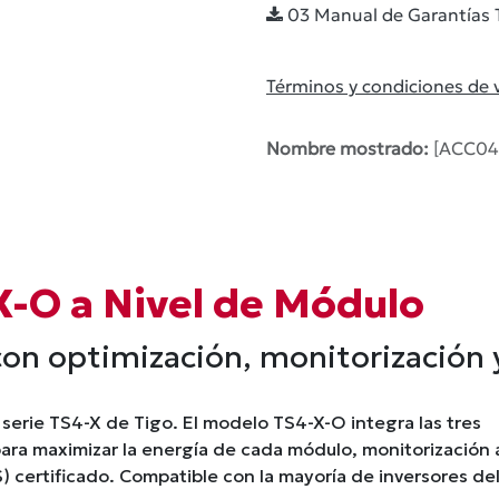
03 Manual de Garantías 
Términos y condiciones de 
Nombre mostrado:
[ACC04
X-O a Nivel de Módulo
con optimización, monitorización
 serie TS4-X de Tigo. El modelo TS4-X-O integra las tres
para maximizar la energía de cada módulo, monitorización 
 certificado. Compatible con la mayoría de inversores de