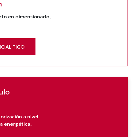
n
ento en dimensionado,
CIAL TIGO
ulo
orización a nivel
a energética.