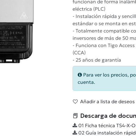
funcionan de forma inalámb
eléctrica (PLC)
- Instalación rápida y senci
estándar o se monta en est
- Totalmente compatible co
inversores de más de 50 ma
- Funciona con Tigo Access
(CCA)
- 25 años de garantía
Para ver los precios, po
cuenta.
Añadir a lista de deseos
📕 Descarga de docu
01 Ficha técnica TS4-X-O 
02 Guía instalación rápi