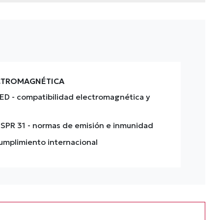
ECTROMAGNÉTICA
RED
- compatibilidad electromagnética y
ISPR 31
- normas de emisión e inmunidad
umplimiento internacional