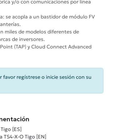
rica y/o con comunicaciones por línea
lla: se acopla a un bastidor de módulo FV
anterías.
n miles de modelos diferentes de
rcas de inversores.
 Point (TAP) y Cloud Connect Advanced
r favor regístrese o inicie sesión con su
mentación
Tigo [ES]
da TS4-X-O Tigo [EN]