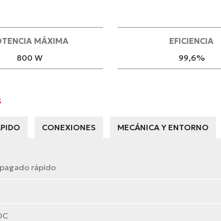
OTENCIA MÁXIMA
EFICIENCIA
800 W
99,6%
s
PIDO
CONEXIONES
MECÁNICA Y ENTORNO
apagado rápido
DC