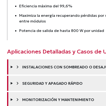
Eficiencia máxima del 99,6%
Maximiza la energía recuperando pérdidas por
entre módulos
Potencia de salida de hasta 800 W por unidad
Aplicaciones Detalladas y Casos de 
chevron_right
INSTALACIONES CON SOMBREADO O DESAJ
chevron_right
SEGURIDAD Y APAGADO RÁPIDO
chevron_right
MONITORIZACIÓN Y MANTENIMIENTO