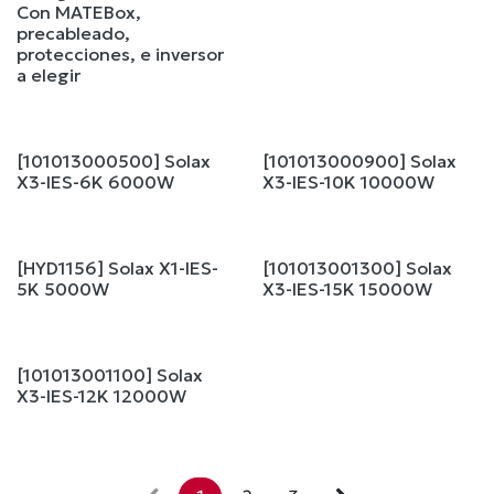
Con MATEBox,
precableado,
protecciones, e inversor
a elegir
[101013000500] Solax
[101013000900] Solax
X3-IES-6K 6000W
X3-IES-10K 10000W
[HYD1156] Solax X1-IES-
[101013001300] Solax
5K 5000W
X3-IES-15K 15000W
[101013001100] Solax
X3-IES-12K 12000W