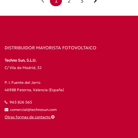
1
2
3
DISTRIBUIDOR MAYORISTA FOTOVOLTAICO
Techno Sun, S.L.U.
C/ Vila de Madrid, 32
P. I. Fuente del Jarro
46988 Paterna, Valencia (España)
963 826 565
comercial@technosun.com
Otras formas de contacto