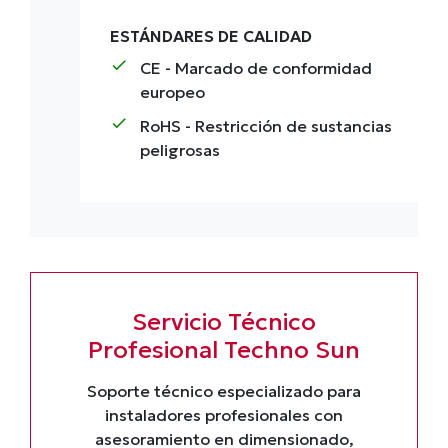
ESTÁNDARES DE CALIDAD
check
CE
- Marcado de conformidad
europeo
check
RoHS
- Restricción de sustancias
peligrosas
Servicio Técnico
Profesional Techno Sun
Soporte técnico especializado para
instaladores profesionales con
asesoramiento en dimensionado,