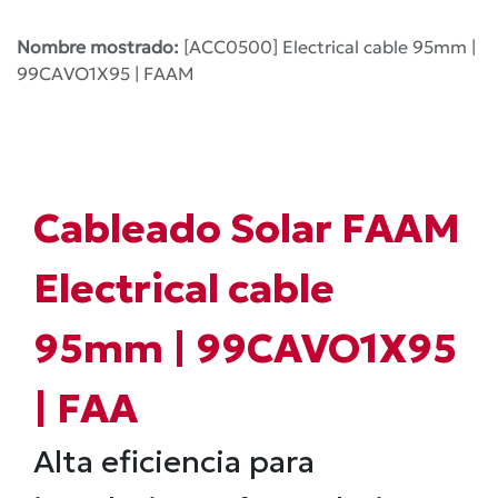
Nombre mostrado:
[ACC0500] Electrical cable 95mm |
99CAVO1X95 | FAAM
Cableado Solar FAAM
Electrical cable
95mm | 99CAVO1X95
| FAA
Alta eficiencia para