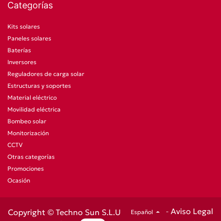
Categorías
Kits solares
Paneles solares
Baterías
Inversores
Reguladores de carga solar
Estructuras y soportes
Material eléctrico
Movilidad eléctrica
Bombeo solar
Monitorización
CCTV
Otras categorías
Promociones
Ocasión
-
Aviso Legal
Copyright © Techno Sun S.L.U
Español