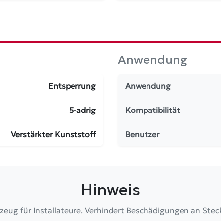
Anwendung
Entsperrung
Anwendung
5-adrig
Kompatibilität
Verstärkter Kunststoff
Benutzer
Hinweis
zeug für Installateure. Verhindert Beschädigungen an Stec