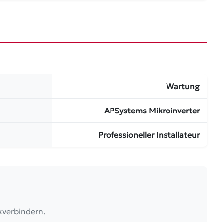
Wartung
APSystems Mikroinverter
Professioneller Installateur
kverbindern.