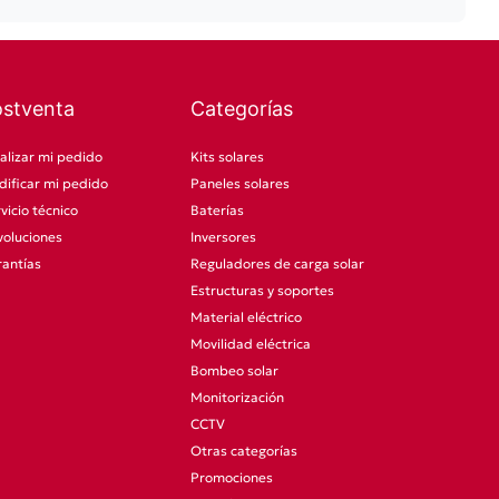
ostventa
Categorías
alizar mi pedido
Kits solares
ificar mi pedido
Paneles solares
vicio técnico
Baterías
oluciones
Inversores
antías
Reguladores de carga solar
Estructuras y soportes
Material eléctrico
Movilidad eléctrica
Bombeo solar
Monitorización
CCTV
Otras categorías
Promociones