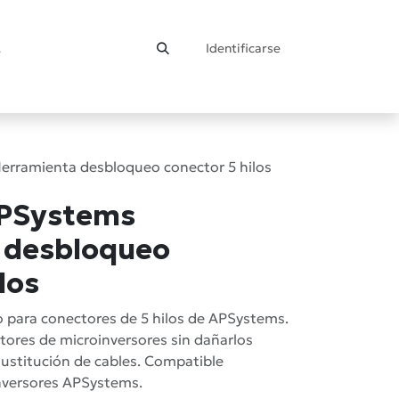
Identificarse
ontacto
rramienta desbloqueo conector 5 hilos
PSystems
 desbloqueo
los
 para conectores de 5 hilos de APSystems.
tores de microinversores sin dañarlos
ustitución de cables. Compatible
nversores APSystems.