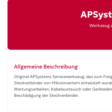
APSyst
Werkzeug z
Allgemeine Beschreibung
Original APSystems Servicewerkzeug, das zum Frei
Steckverbinder von Mikroinvertern entwickelt wurde
Wartungsarbeiten, Kabelaustausch oder Geräted
Beschädigung der Steckverbinder.