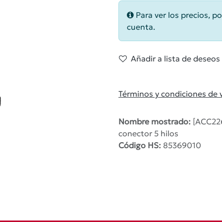
Para ver los precios, po
cuenta.
Añadir a lista de deseos
Términos y condiciones de 
Nombre mostrado:
[ACC22
conector 5 hilos
Código HS:
85369010