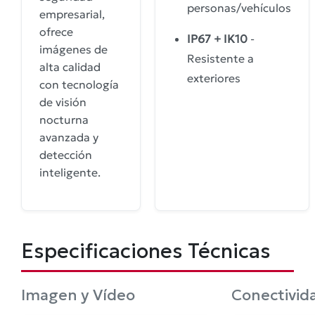
personas/vehículos
empresarial,
ofrece
IP67 + IK10
-
imágenes de
Resistente a
alta calidad
exteriores
con tecnología
de visión
nocturna
avanzada y
detección
inteligente.
Especificaciones Técnicas
Imagen y Vídeo
Conectivid