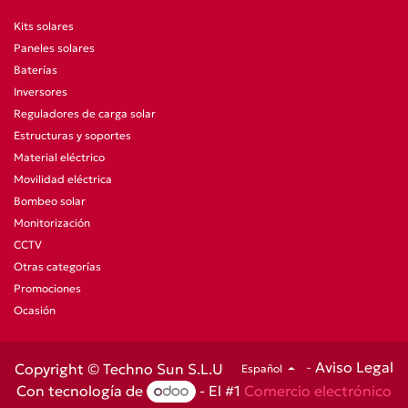
Kits solares
Paneles solares
Baterías
Inversores
Reguladores de carga solar
Estructuras y soportes
Material eléctrico
Movilidad eléctrica
Bombeo solar
Monitorización
CCTV
Otras categorías
Promociones
Ocasión
-
Aviso Legal
Copyright © Techno Sun S.L.U
Español
Con tecnología de
- El #1
Comercio electrónico