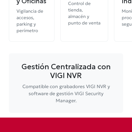
y Oficinas
Ind
Control de
tienda,
Vigilancia de
Moni
almacén y
accesos,
proc
punto de venta
parking y
segu
perímetro
Gestión Centralizada con
VIGI NVR
Compatible con grabadores VIGI NVR y
software de gestión VIGI Security
Manager.