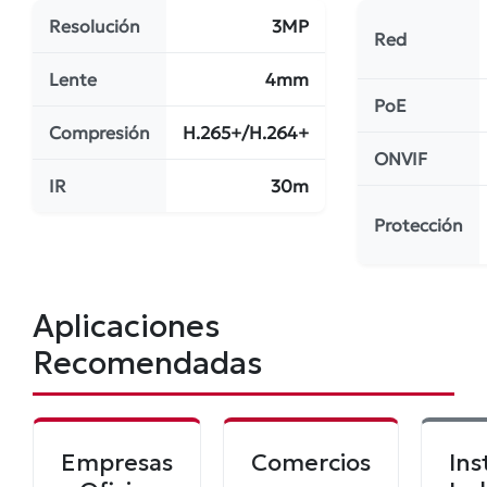
Resolución
3MP
Red
Lente
4mm
PoE
Compresión
H.265+/H.264+
ONVIF
IR
30m
Protección
Aplicaciones
Recomendadas
Empresas
Comercios
Ins