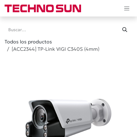
Ir al contenido
Todos los productos
[ACC2344] TP-Link VIGI C340S (4mm)