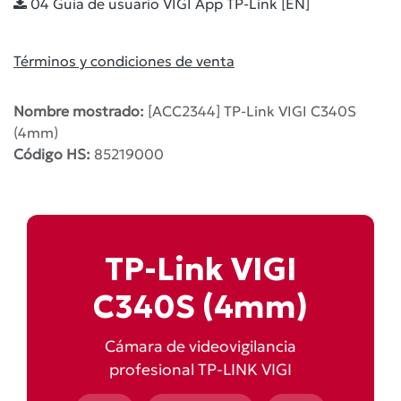
04 Guía de usuario VIGI App TP-Link [EN]
Términos y condiciones de venta
Nombre mostrado:
[ACC2344] TP-Link VIGI C340S
(4mm)
Código HS:
85219000
TP-Link VIGI
C340S (4mm)
Cámara de videovigilancia
profesional TP-LINK VIGI