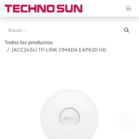
Ir al contenido
Todos los productos
[ACC2434] TP-LINK OMADA EAP620 HD