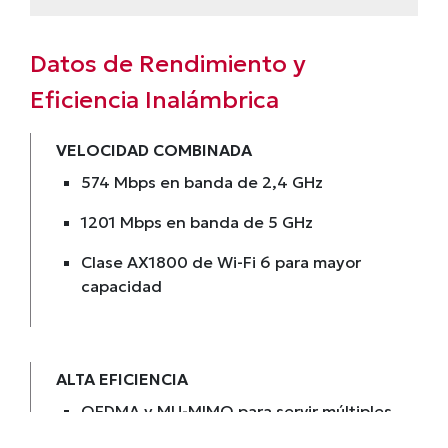
Datos de Rendimiento y
Eficiencia Inalámbrica
VELOCIDAD COMBINADA
574 Mbps en banda de 2,4 GHz
1201 Mbps en banda de 5 GHz
Clase AX1800 de Wi-Fi 6 para mayor
capacidad
ALTA EFICIENCIA
OFDMA y MU-MIMO para servir múltiples
dispositivos a la vez