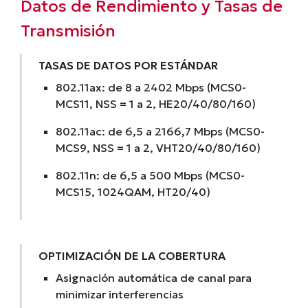
Datos de Rendimiento y Tasas de
Transmisión
TASAS DE DATOS POR ESTÁNDAR
802.11ax: de 8 a 2402 Mbps (MCS0-
MCS11, NSS = 1 a 2, HE20/40/80/160)
802.11ac: de 6,5 a 2166,7 Mbps (MCS0-
MCS9, NSS = 1 a 2, VHT20/40/80/160)
802.11n: de 6,5 a 500 Mbps (MCS0-
MCS15, 1024QAM, HT20/40)
OPTIMIZACIÓN DE LA COBERTURA
Asignación automática de canal para
minimizar interferencias