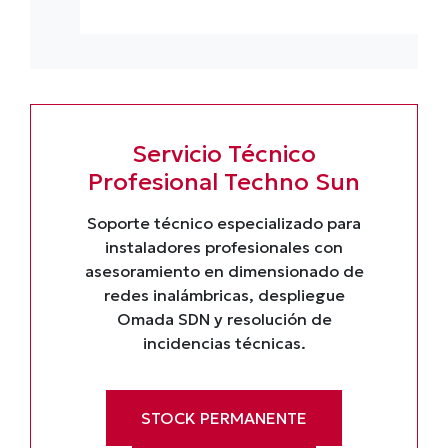
Servicio Técnico
Profesional Techno Sun
Soporte técnico especializado para
instaladores profesionales con
asesoramiento en dimensionado de
redes inalámbricas, despliegue
Omada SDN y resolución de
incidencias técnicas.
STOCK PERMANENTE