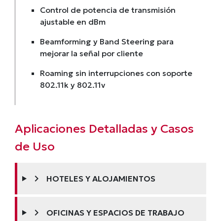
Control de potencia de transmisión
ajustable en dBm
Beamforming y Band Steering para
mejorar la señal por cliente
Roaming sin interrupciones con soporte
802.11k y 802.11v
Aplicaciones Detalladas y Casos
de Uso
chevron_right
HOTELES Y ALOJAMIENTOS
chevron_right
OFICINAS Y ESPACIOS DE TRABAJO