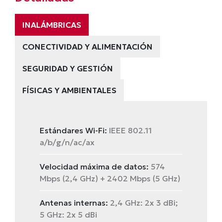
INALÁMBRICAS
CONECTIVIDAD Y ALIMENTACIÓN
SEGURIDAD Y GESTIÓN
FÍSICAS Y AMBIENTALES
Estándares Wi-Fi:
IEEE 802.11
a/b/g/n/ac/ax
Velocidad máxima de datos:
574
Mbps (2,4 GHz) + 2402 Mbps (5 GHz)
Antenas internas:
2,4 GHz: 2x 3 dBi;
5 GHz: 2x 5 dBi