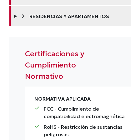
chevron_right
RESIDENCIAS Y APARTAMENTOS
Certificaciones y
Cumplimiento
Normativo
NORMATIVA APLICADA
check
FCC
- Cumplimiento de
compatibilidad electromagnética
check
RoHS
- Restricción de sustancias
peligrosas