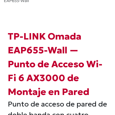
EAP655-Wall
TP-LINK Omada
EAP655-Wall —
Punto de Acceso Wi-
Fi 6 AX3000 de
Montaje en Pared
Punto de acceso de pared de
doble banda con cuatro