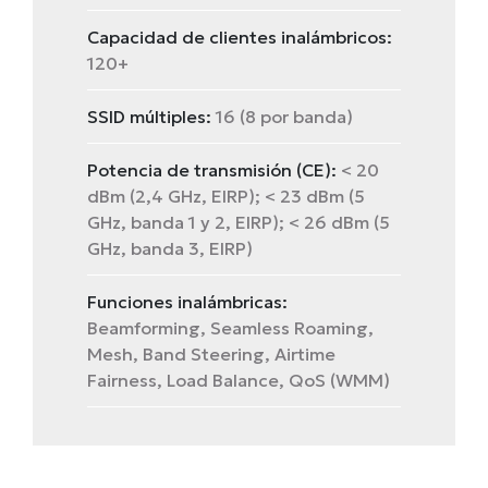
Capacidad de clientes inalámbricos:
120+
SSID múltiples:
16 (8 por banda)
Potencia de transmisión (CE):
< 20
dBm (2,4 GHz, EIRP); < 23 dBm (5
GHz, banda 1 y 2, EIRP); < 26 dBm (5
GHz, banda 3, EIRP)
Funciones inalámbricas:
Beamforming, Seamless Roaming,
Mesh, Band Steering, Airtime
Fairness, Load Balance, QoS (WMM)