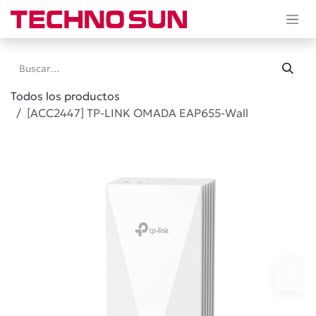
Ir al contenido
Todos los productos
[ACC2447] TP-LINK OMADA EAP655-Wall