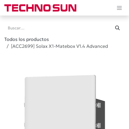
Ir al contenido
Todos los productos
[ACC2699] Solax X1-Matebox V1.4 Advanced