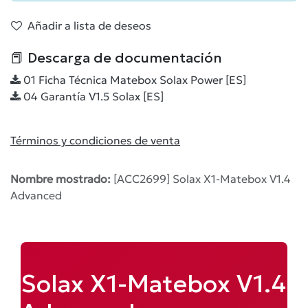
Añadir a lista de deseos
📕 Descarga de documentación
01 Ficha Técnica Matebox Solax Power [ES]
04 Garantía V1.5 Solax [ES]
Términos y condiciones de venta
Nombre mostrado:
[ACC2699] Solax X1-Matebox V1.4
Advanced
Solax X1-Matebox V1.4