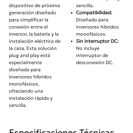
dispositivo de próxima
sencilla.
generación diseñado
Compatibilidad:
para simplificar la
Diseñado para
conexión entre el
inversores híbridos
inversor, la batería y la
monofásicos.
instalación eléctrica de
Sin interruptor DC:
la casa. Esta solución
No incluye
plug and play está
interruptor de
especialmente
desconexión DC.
diseñada para
inversores híbridos
monofásicos,
ofreciendo una
instalación rápida y
sencilla.
Especificaciones Técnicas