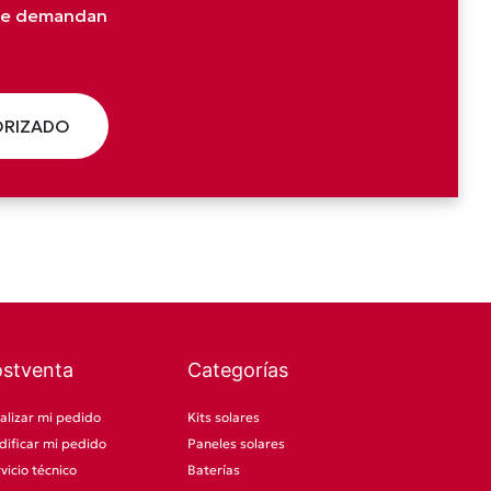
que demandan
ORIZADO
ostventa
Categorías
alizar mi pedido
Kits solares
ificar mi pedido
Paneles solares
vicio técnico
Baterías