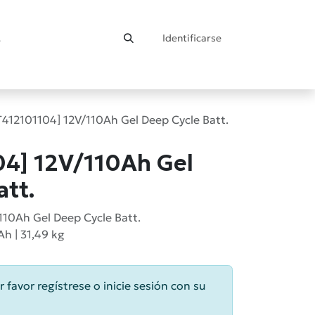
Identificarse
ontacto
T412101104] 12V/110Ah Gel Deep Cycle Batt.
4] 12V/110Ah Gel
att.
110Ah Gel Deep Cycle Batt.
Ah | 31,49 kg
r favor regístrese o inicie sesión con su