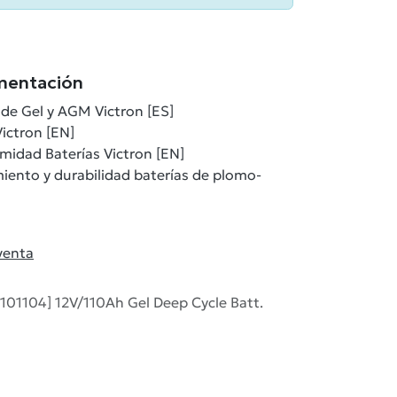
mentación
 de Gel y AGM Victron [ES]
ictron [EN]
midad Baterías Victron [EN]
ento y durabilidad baterías de plomo-
venta
101104] 12V/110Ah Gel Deep Cycle Batt.