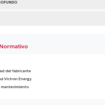
PROFUNDO
 Normativo
ad del fabricante
ad Victron Energy
in mantenimiento