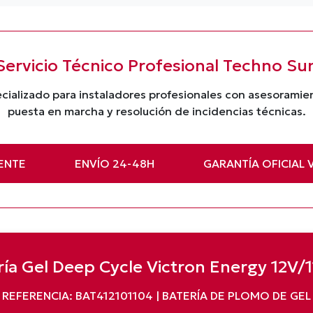
Servicio Técnico Profesional Techno Su
cializado para instaladores profesionales con asesorami
puesta en marcha y resolución de incidencias técnicas.
ENTE
ENVÍO 24-48H
GARANTÍA OFICIAL 
ría Gel Deep Cycle Victron Energy 12V/
REFERENCIA: BAT412101104 | BATERÍA DE PLOMO DE GEL