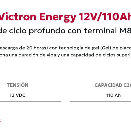
 Victron Energy 12V/110A
de ciclo profundo con terminal M
descarga de 20 horas) con tecnología de gel (Gel) de plac
ciona una duración de vida y una capacidad de ciclos super
TENSIÓN
CAPACIDAD C2
12 VDC
110 Ah
s