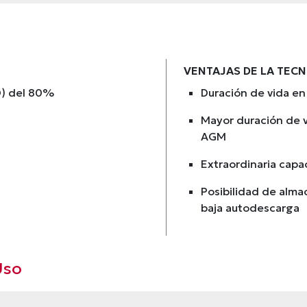
VENTAJAS DE LA TECN
D) del 80%
Duración de vida en 
Mayor duración de v
AGM
Extraordinaria capa
Posibilidad de alma
baja autodescarga
Uso