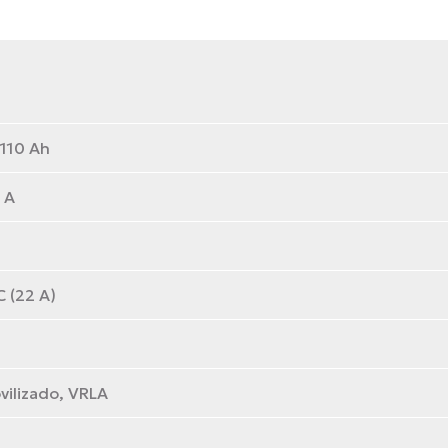
110 Ah
 A
 (22 A)
ovilizado, VRLA