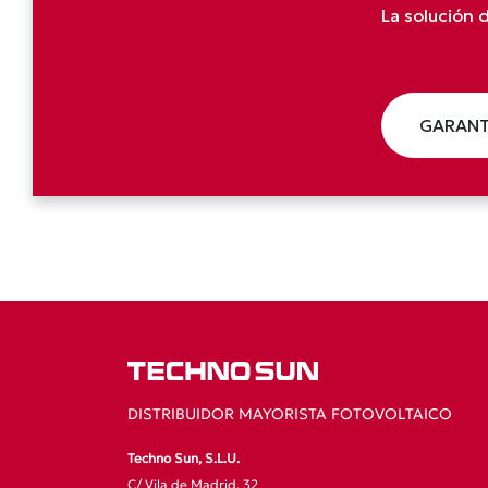
La solución
GARANT
DISTRIBUIDOR MAYORISTA FOTOVOLTAICO
Techno Sun, S.L.U.
C/ Vila de Madrid, 32