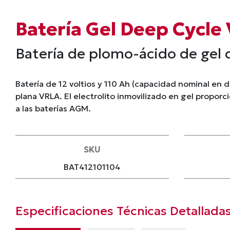
Batería Gel Deep Cycle
Batería de plomo-ácido de gel 
Batería de 12 voltios y 110 Ah (capacidad nominal en 
plana VRLA. El electrolito inmovilizado en gel propor
a las baterías AGM.
SKU
BAT412101104
Especificaciones Técnicas Detallada