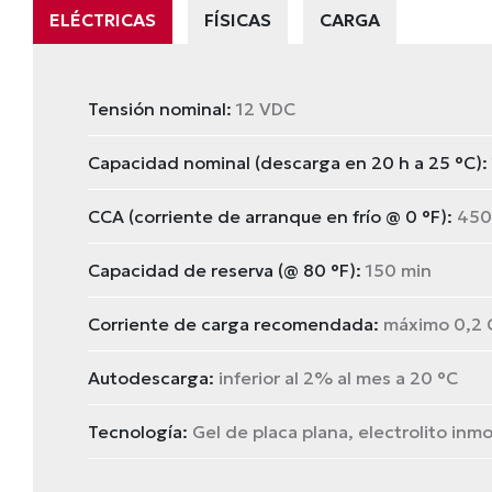
ELÉCTRICAS
FÍSICAS
CARGA
Tensión nominal:
12 VDC
Capacidad nominal (descarga en 20 h a 25 °C):
CCA (corriente de arranque en frío @ 0 °F):
450
Capacidad de reserva (@ 80 °F):
150 min
Corriente de carga recomendada:
máximo 0,2 C
Autodescarga:
inferior al 2% al mes a 20 °C
Tecnología:
Gel de placa plana, electrolito inm