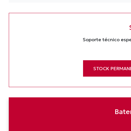
Soporte técnico espe
STOCK PERMAN
Bate