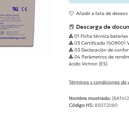
Añadir a lista de deseos
📕 Descarga de docu
01 Ficha técnica baterías
03 Certificado ISO9001 V
03 Declaración de confor
04 Parámetros de rendimi
ácido Victron [ES]
Términos y condiciones de 
Nombre mostrado:
[BAT412
Código HS:
85072080