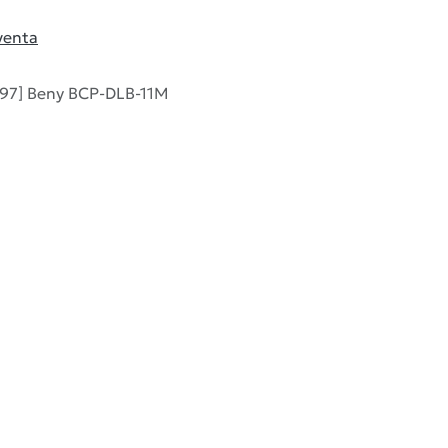
venta
97] Beny BCP-DLB-11M