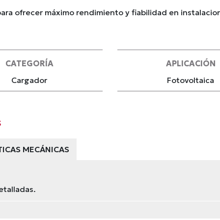
ara ofrecer máximo rendimiento y fiabilidad en instalacio
CATEGORÍA
APLICACIÓN
Cargador
Fotovoltaica
s
TICAS MECÁNICAS
etalladas.