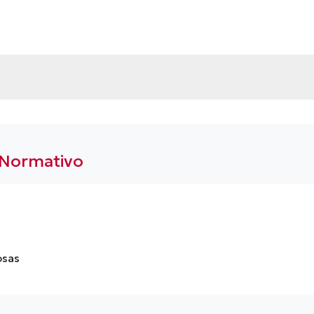
 Normativo
osas