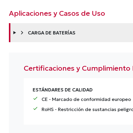
Aplicaciones y Casos de Uso
chevron_right
CARGA DE BATERÍAS
Certificaciones y Cumplimiento
ESTÁNDARES DE CALIDAD
check
CE
- Marcado de conformidad europeo
check
RoHS
- Restricción de sustancias peligr