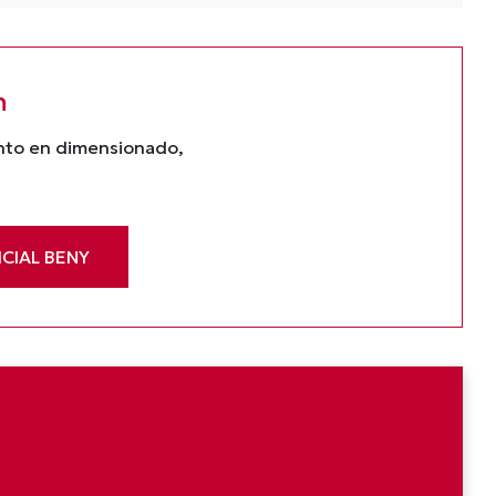
n
ento en dimensionado,
CIAL BENY