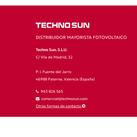
DISTRIBUIDOR MAYORISTA FOTOVOLTAICO
Techno Sun, S.L.U.
C/ Vila de Madrid, 32
P. I. Fuente del Jarro
46988 Paterna, Valencia (España)
963 826 565
comercial@technosun.com
Otras formas de contacto