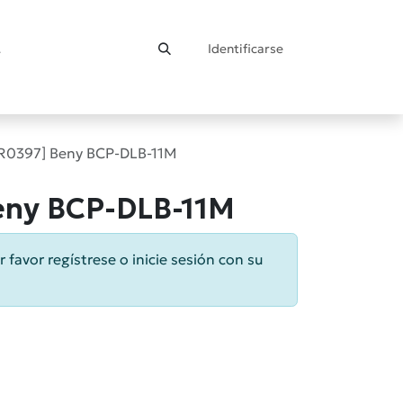
Identificarse
ontacto
R0397] Beny BCP-DLB-11M
eny BCP-DLB-11M
r favor regístrese o inicie sesión con su