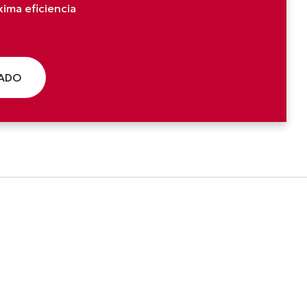
ima eficiencia
ZADO