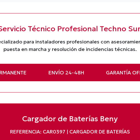
Servicio Técnico Profesional Techno Su
cializado para instaladores profesionales con asesorami
puesta en marcha y resolución de incidencias técnicas.
ERMANENTE
ENVÍO 24-48H
GARANTÍA OFI
Cargador de Baterías Beny
REFERENCIA: CAR0397 | CARGADOR DE BATERÍAS