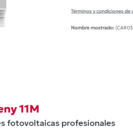
Términos y condiciones de 
Nombre mostrado:
[CAR03
eny 11M
es fotovoltaicas profesionales