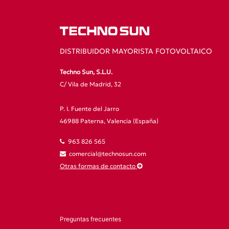
DISTRIBUIDOR MAYORISTA FOTOVOLTAICO
Techno Sun, S.L.U.
C/ Vila de Madrid, 32
P. I. Fuente del Jarro
46988 Paterna, Valencia (España)
963 826 565
comercial@technosun.com
Otras formas de contacto
Preguntas frecuentes