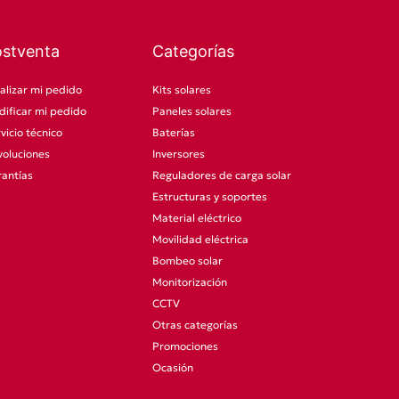
ostventa
Categorías
alizar mi pedido
Kits solares
ificar mi pedido
Paneles solares
vicio técnico
Baterías
oluciones
Inversores
antías
Reguladores de carga solar
Estructuras y soportes
Material eléctrico
Movilidad eléctrica
Bombeo solar
Monitorización
CCTV
Otras categorías
Promociones
Ocasión