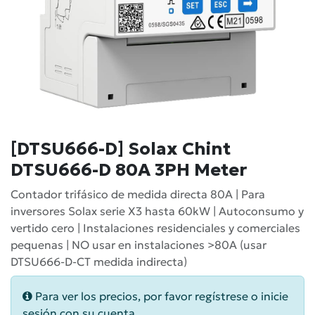
[DTSU666-D] Solax Chint
DTSU666-D 80A 3PH Meter
Contador trifásico de medida directa 80A | Para
inversores Solax serie X3 hasta 60kW | Autoconsumo y
vertido cero | Instalaciones residenciales y comerciales
pequenas | NO usar en instalaciones >80A (usar
DTSU666-D-CT medida indirecta)
Para ver los precios, por favor regístrese o inicie
sesión con su cuenta.