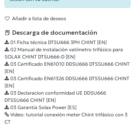
Añadir a lista de deseos
📕 Descarga de documentación
01 Ficha técnica DTSU666 3PH CHINT [EN]
02 Manual de instalación vatímetro trifásico para
SOLAX CHINT DTSU666-D [EN]
03 Certificado EN61010 DDSU666 DTSSU666 CHINT
[EN]
03 Certificado EN61326 DDSU666 DTSSU666 CHINT
[EN]
03 Declaracion conformidad UE DDSU666
DTSSU666 CHINT [EN]
03 Garantía Solax Power [ES]
Video: tutorial conexión meter Chint trifásico con 3
CT