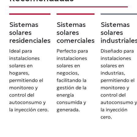
Sistemas
Sistemas
Sistemas
solares
solares
solares
residenciales
comerciales
industriale
Ideal para
Perfecto para
Diseñado para
instalaciones
instalaciones
instalaciones
solares en
solares en
solares en
hogares,
negocios,
industrias,
permitiendo el
facilitando la
permitiendo el
monitoreo y
gestión de la
monitoreo y
control del
energía
control del
autoconsumo y
consumida y
autoconsumo y
la inyección cero.
generada.
la inyección
cero.