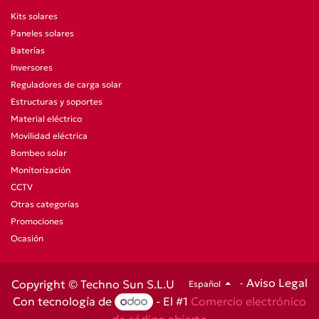
Kits solares
Paneles solares
Baterías
Inversores
Reguladores de carga solar
Estructuras y soportes
Material eléctrico
Movilidad eléctrica
Bombeo solar
Monitorización
CCTV
Otras categorías
Promociones
Ocasión
-
Aviso Legal
Copyright © Techno Sun S.L.U
Español
Con tecnología de
- El #1
Comercio electrónico