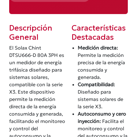
Descripción
Características
General
Destacadas
El Solax Chint
Medición directa:
DTSU666-D 80A 3PH es
Permite la medición
un medidor de energía
precisa de la energía
trifásica diseñado para
consumida y
sistemas solares,
generada.
compatible con la serie
Compatibilidad:
X3. Este dispositivo
Diseñado para
permite la medición
sistemas solares de
directa de la energía
la serie X3.
consumida y generada,
Autoconsumo y cero
facilitando el monitoreo
inyección:
Facilita el
y control del
monitoreo y control
autoconsumo y la
del autoconsumo y la