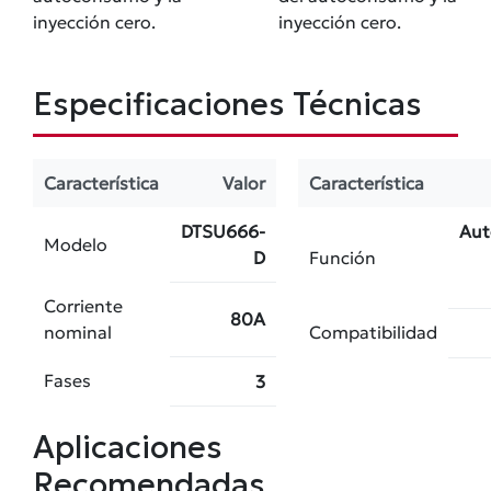
inyección cero.
inyección cero.
Especificaciones Técnicas
Característica
Valor
Característica
DTSU666-
Au
Modelo
D
Función
Corriente
80A
nominal
Compatibilidad
Fases
3
Aplicaciones
Recomendadas