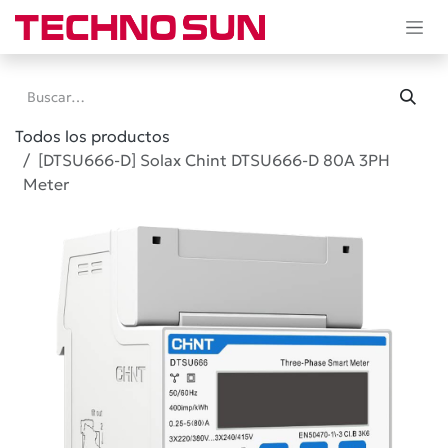
Ir al contenido
Todos los productos
[DTSU666-D] Solax Chint DTSU666-D 80A 3PH
Meter