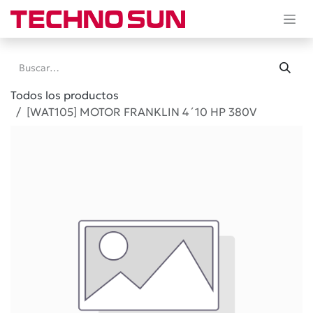
Ir al contenido
Todos los productos
[WAT105] MOTOR FRANKLIN 4´10 HP 380V