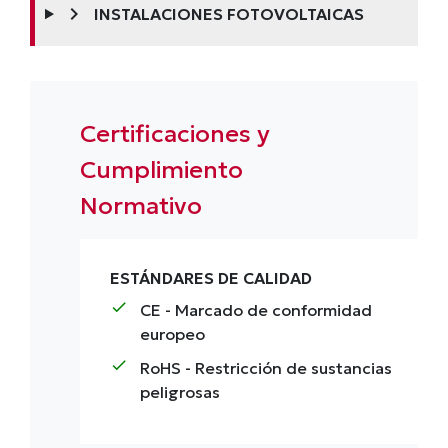
chevron_right
INSTALACIONES FOTOVOLTAICAS
Certificaciones y
Cumplimiento
Normativo
ESTÁNDARES DE CALIDAD
check
CE
- Marcado de conformidad
europeo
check
RoHS
- Restricción de sustancias
peligrosas