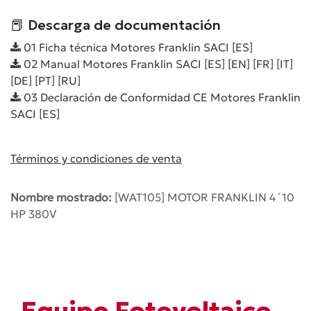
📕 Descarga de documentación
01 Ficha técnica Motores Franklin SACI [ES]
02 Manual Motores Franklin SACI [ES] [EN] [FR] [IT]
[DE] [PT] [RU]
03 Declaración de Conformidad CE Motores Franklin
SACI [ES]
Términos y condiciones de venta
Nombre mostrado:
[WAT105] MOTOR FRANKLIN 4´10
HP 380V
Equipo Fotovoltaico