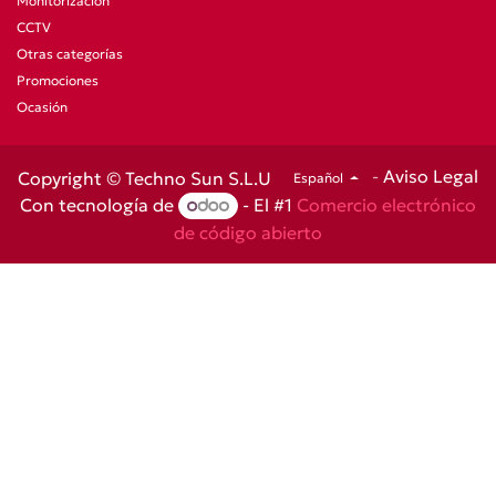
Monitorización
CCTV
Otras categorías
Promociones
Ocasión
-
Aviso Legal
Copyright © Techno Sun S.L.U
Español
Con tecnología de
- El #1
Comercio electrónico
de código abierto