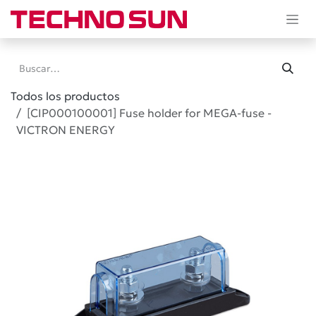
Ir al contenido
Todos los productos
[CIP000100001] Fuse holder for MEGA-fuse -
VICTRON ENERGY