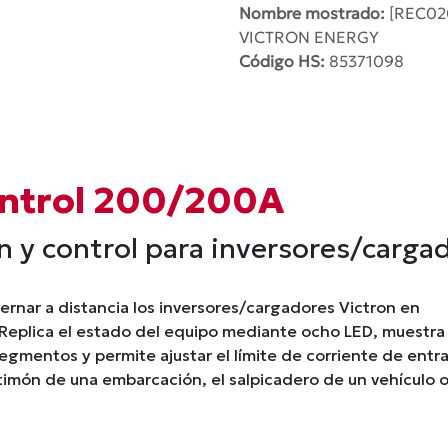
Nombre mostrado:
[REC020
VICTRON ENERGY
Código HS:
85371098
Control 200/200A
 y control para inversores/carga
ernar a distancia los inversores/cargadores Victron en
. Replica el estado del equipo mediante ocho LED, muestra 
egmentos y permite ajustar el límite de corriente de entr
 timón de una embarcación, el salpicadero de un vehículo o