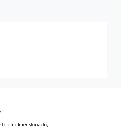
n
ento en dimensionado,