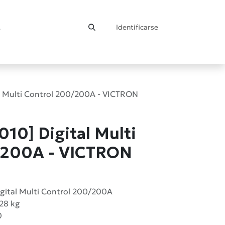
Identificarse
ontacto
 Multi Control 200/200A - VICTRON
0] Digital Multi
/200A - VICTRON
igital Multi Control 200/200A
,28 kg
0