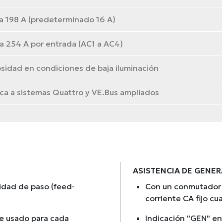
a 198 A (predeterminado 16 A)
a 254 A por entrada (AC1 a AC4)
sidad en condiciones de baja iluminación
a a sistemas Quattro y VE.Bus ampliados
ASISTENCIA DE GENE
cidad de paso (feed-
Con un conmutador d
corriente CA fijo c
nte usado para cada
Indicación "GEN" en 