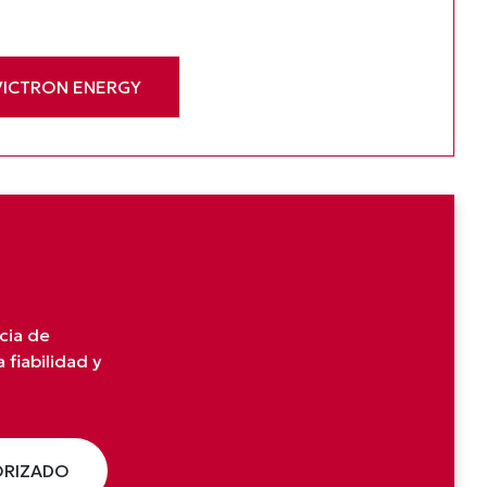
VICTRON ENERGY
ncia de
fiabilidad y
ORIZADO