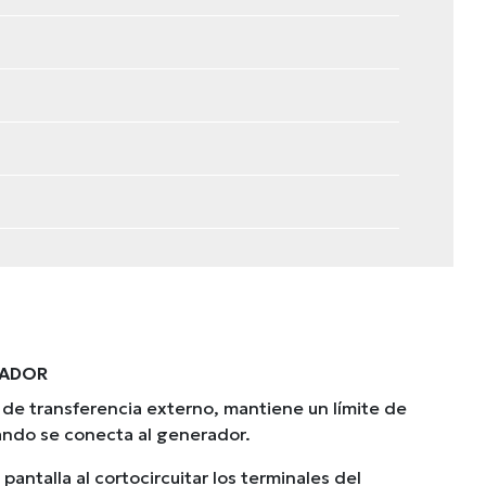
RADOR
e transferencia externo, mantiene un límite de
uando se conecta al generador.
pantalla al cortocircuitar los terminales del