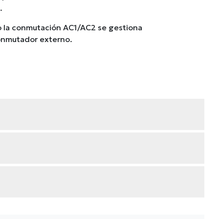
.
o la conmutación AC1/AC2 se gestiona
onmutador externo.