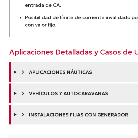
entrada de CA.
Posibilidad de límite de corriente invalidado p
con valor fijo.
Aplicaciones Detalladas y Casos de 
chevron_right
APLICACIONES NÁUTICAS
chevron_right
VEHÍCULOS Y AUTOCARAVANAS
chevron_right
INSTALACIONES FIJAS CON GENERADOR