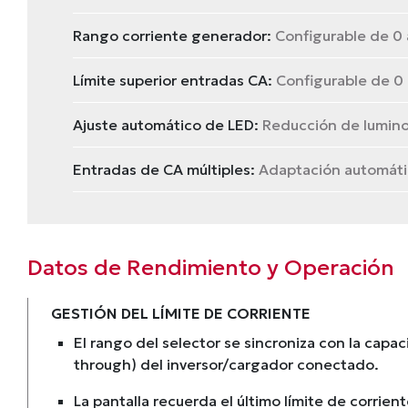
Rango corriente generador:
Configurable de 0 
Límite superior entradas CA:
Configurable de 0 
Ajuste automático de LED:
Reducción de lumino
Entradas de CA múltiples:
Adaptación automátic
Datos de Rendimiento y Operación
GESTIÓN DEL LÍMITE DE CORRIENTE
El rango del selector se sincroniza con la capa
through) del inversor/cargador conectado.
La pantalla recuerda el último límite de corrie