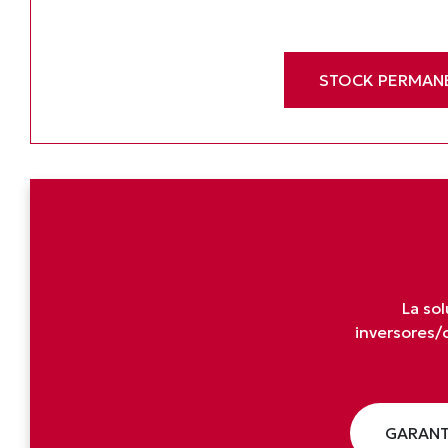
STOCK PERMAN
La sol
inversores/
GARANT