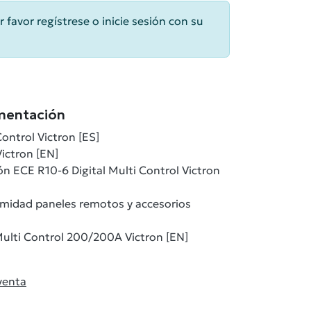
r favor regístrese o inicie sesión con su
mentación
ontrol Victron [ES]
ictron [EN]
n ECE R10-6 Digital Multi Control Victron
rmidad paneles remotos y accesorios
ulti Control 200/200A Victron [EN]
venta