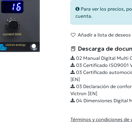
Para ver los precios, po
cuenta.
Añadir a lista de deseos
📕 Descarga de docu
02 Manual Digital Multi C
03 Certificado ISO9001 V
03 Certificado automoció
[EN]
03 Declaración de confo
Victron [EN]
04 Dimensiones Digital M
Términos y condiciones de 