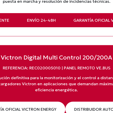
puesta en marcha y resolución de incidencias técnicas.
ENTE
ENVÍO 24-48H
GARANTÍA OFICIAL 
Victron Digital Multi Control 200/200A
REFERENCIA: REC020005010 | PANEL REMOTO VE.BUS
ución definitiva para la monitorización y el control a dista
cargadores Victron en aplicaciones que demandan máxima 
eficiencia energética.
ÍA OFICIAL VICTRON ENERGY
DISTRIBUIDOR AUT