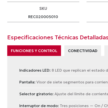
SKU
REC020005010
Especificaciones Técnicas Detallada
FUNCIONES Y CONTROL
CONECTIVIDAD
Indicadores LED:
8 LED que replican el estado de
Pantalla:
Visor de siete segmentos para corrien
Selector giratorio:
Ajuste del límite de corrient
Interruptor de modo:
Tres posiciones — On / Ch