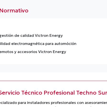
 Normativo
 gestión de calidad Victron Energy
lidad electromagnética para automóción
remotos y accesorios Victron Energy
Servicio Técnico Profesional Techno Su
cializado para instaladores profesionales con asesorami