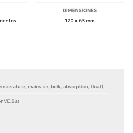
DIMENSIONES
gmentos
120 x 65 mm
emperature, mains on, bulk, absorption, float)
or VE.Bus