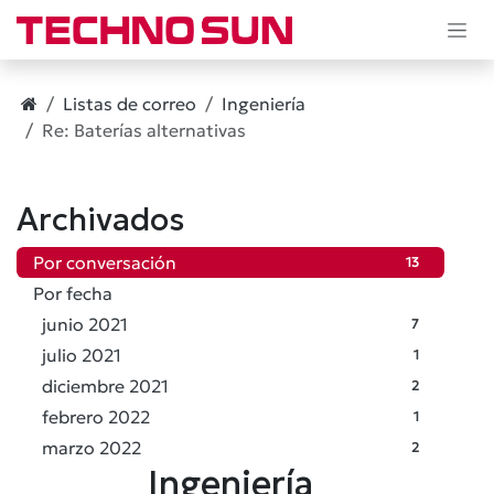
Ir al contenido
Listas de correo
Ingeniería
Re: Baterías alternativas
Archivados
Por conversación
13
Por fecha
junio 2021
7
julio 2021
1
diciembre 2021
2
febrero 2022
1
marzo 2022
2
Ingeniería