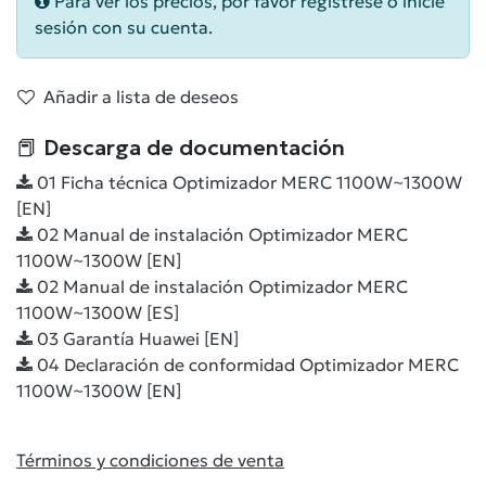
Para ver los precios, por favor regístrese o inicie
sesión con su cuenta.
Añadir a lista de deseos
📕 Descarga de documentación
01 Ficha técnica Optimizador MERC 1100W~1300W
[EN]
02 Manual de instalación Optimizador MERC
1100W~1300W [EN]
02 Manual de instalación Optimizador MERC
1100W~1300W [ES]
03 Garantía Huawei [EN]
04 Declaración de conformidad Optimizador MERC
1100W~1300W [EN]
Términos y condiciones de venta