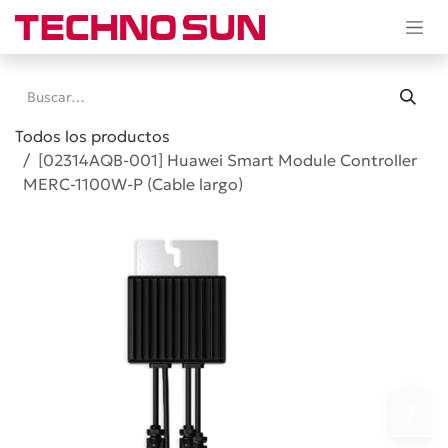
Ir al contenido
Todos los productos
[02314AQB-001] Huawei Smart Module Controller
MERC-1100W-P (Cable largo)