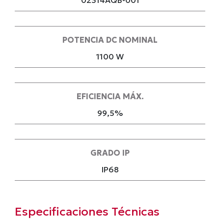
02314AQB-001
POTENCIA DC NOMINAL
1100 W
EFICIENCIA MÁX.
99,5%
GRADO IP
IP68
Especificaciones Técnicas