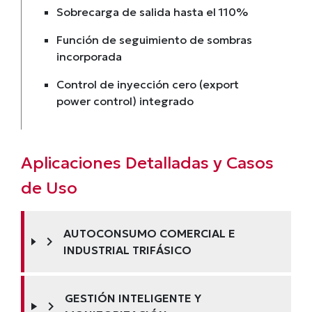
Sobrecarga de salida hasta el 110%
Función de seguimiento de sombras
incorporada
Control de inyección cero (export
power control) integrado
Aplicaciones Detalladas y Casos
de Uso
AUTOCONSUMO COMERCIAL E
chevron_right
INDUSTRIAL TRIFÁSICO
GESTIÓN INTELIGENTE Y
chevron_right