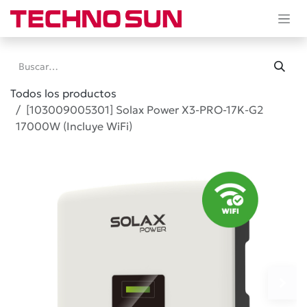
Ir al contenido
Todos los productos
[103009005301] Solax Power X3-PRO-17K-G2
17000W (Incluye WiFi)