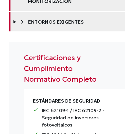
MONITORIZACIÓN
chevron_right
ENTORNOS EXIGENTES
Certificaciones y
Cumplimiento
Normativo Completo
ESTÁNDARES DE SEGURIDAD
check
IEC 62109-1 / IEC 62109-2
-
Seguridad de inversores
fotovoltaicos