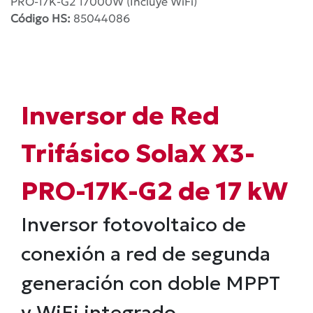
PRO-17K-G2 17000W (Incluye WiFi)
Código HS:
85044086
Inversor de Red
Trifásico SolaX X3-
PRO-17K-G2 de 17 kW
Inversor fotovoltaico de
conexión a red de segunda
generación con doble MPPT
y WiFi integrado