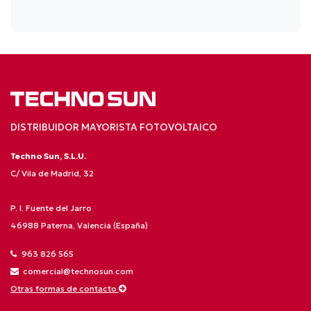
DISTRIBUIDOR MAYORISTA FOTOVOLTAICO
Techno Sun, S.L.U.
C/ Vila de Madrid, 32
P. I. Fuente del Jarro
46988 Paterna, Valencia (España)
963 826 565
comercial@technosun.com
Otras formas de contacto