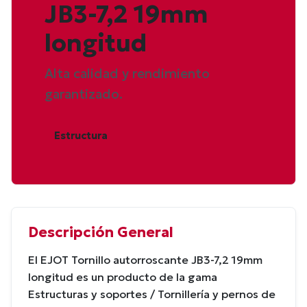
JB3-7,2 19mm
longitud
Alta calidad y rendimiento
garantizado.
Estructura
Descripción General
El EJOT Tornillo autorroscante JB3-7,2 19mm
longitud es un producto de la gama
Estructuras y soportes / Tornillería y pernos de