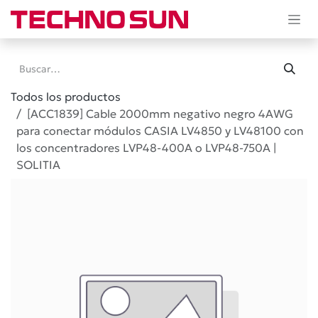
Ir al contenido
Todos los productos
[ACC1839] Cable 2000mm negativo negro 4AWG
para conectar módulos CASIA LV4850 y LV48100 con
los concentradores LVP48-400A o LVP48-750A |
SOLITIA