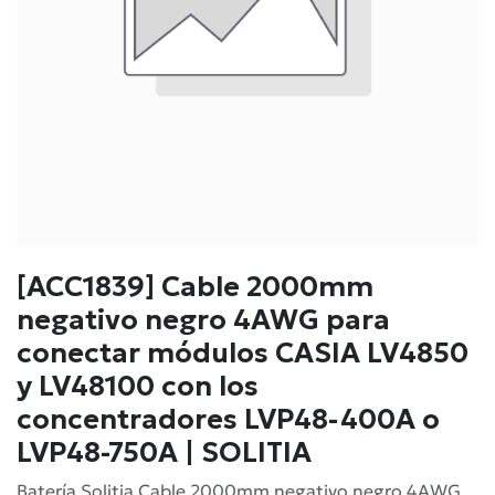
[ACC1839] Cable 2000mm
negativo negro 4AWG para
conectar módulos CASIA LV4850
y LV48100 con los
concentradores LVP48-400A o
LVP48-750A | SOLITIA
Batería Solitia Cable 2000mm negativo negro 4AWG