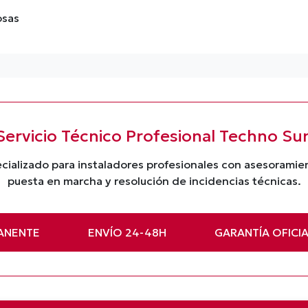
osas
Servicio Técnico Profesional Techno Su
cializado para instaladores profesionales con asesorami
puesta en marcha y resolución de incidencias técnicas.
ANENTE
ENVÍO 24-48H
GARANTÍA OFICI