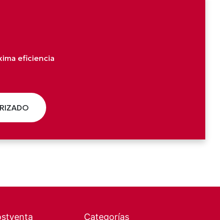
ima eficiencia
ORIZADO
ostventa
Categorías