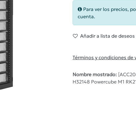
Para ver los precios, po
cuenta.
Añadir a lista de deseos
Términos y condiciones de 
Nombre mostrado:
[ACC204
H32148 Powercube M1 RK21