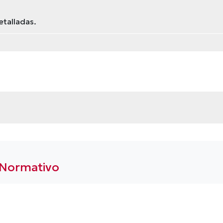
etalladas.
 Normativo