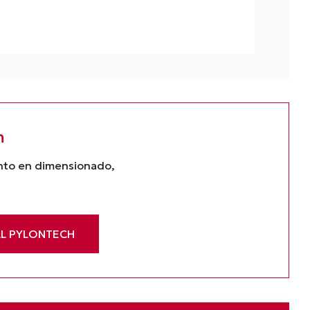
n
ento en dimensionado,
AL PYLONTECH