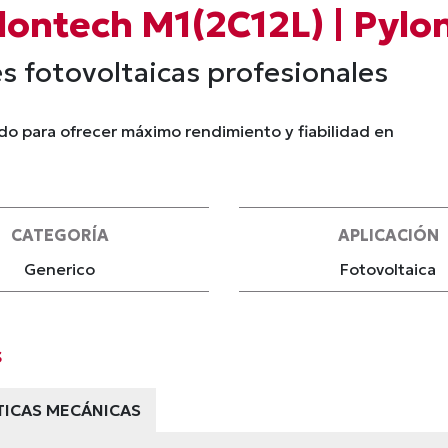
lontech M1(2C12L) | Pylo
es fotovoltaicas profesionales
do para ofrecer máximo rendimiento y fiabilidad en
CATEGORÍA
APLICACIÓN
Generico
Fotovoltaica
s
TICAS MECÁNICAS