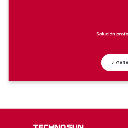
Solución prof
✓ GARA