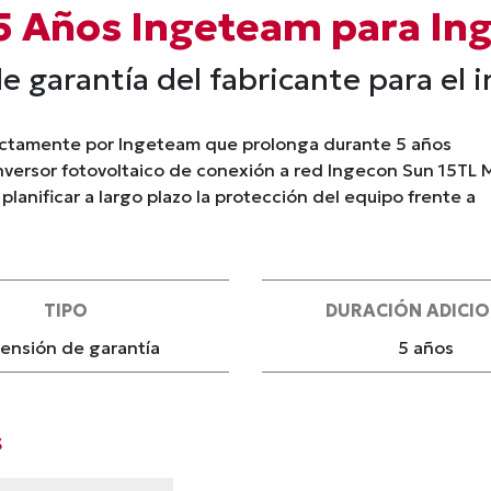
 5 Años Ingeteam para In
de garantía del fabricante para el
rectamente por Ingeteam que prolonga durante 5 años
l inversor fotovoltaico de conexión a red Ingecon Sun 15TL 
planificar a largo plazo la protección del equipo frente a
TIPO
DURACIÓN ADICI
ensión de garantía
5 años
s