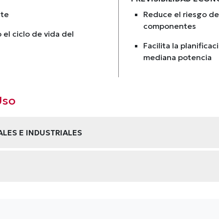
nte
Reduce el riesgo de
componentes
 el ciclo de vida del
Facilita la planifica
mediana potencia
Uso
LES E INDUSTRIALES