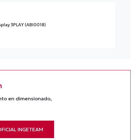
play 3PLAY (ABI0018)
n
ento en dimensionado,
FICIAL INGETEAM