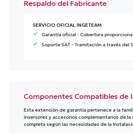
Respaldo del Fabricante
SERVICIO OFICIAL INGETEAM
check
Garantía oficial
- Cobertura proporciona
check
Soporte SAT
- Tramitación a través del
Componentes Compatibles de la
Esta extensión de garantía pertenece a la fami
inversores y accesorios complementarios de la s
completa según las necesidades de la instalaci