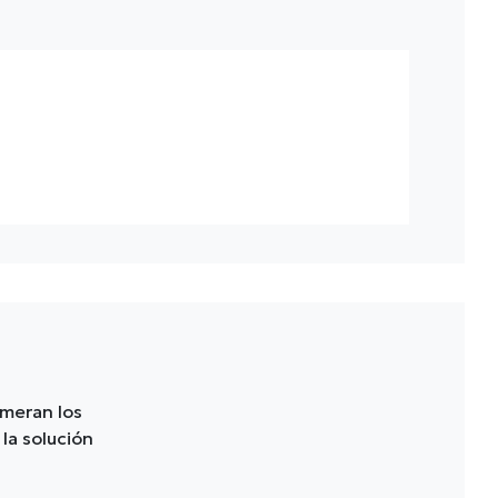
umeran los
la solución