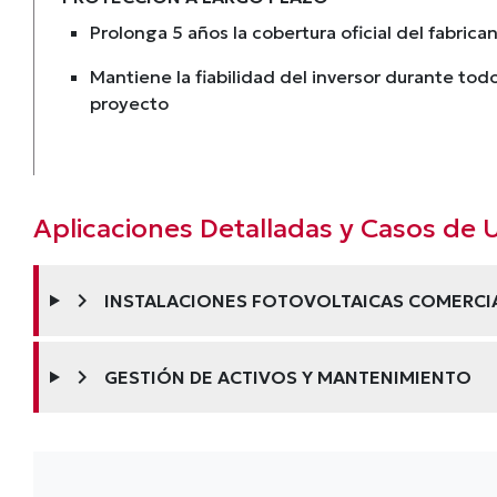
Prolonga 5 años la cobertura oficial del fabrica
Mantiene la fiabilidad del inversor durante todo
proyecto
Aplicaciones Detalladas y Casos de 
chevron_right
INSTALACIONES FOTOVOLTAICAS COMERCIA
chevron_right
GESTIÓN DE ACTIVOS Y MANTENIMIENTO