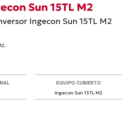
gecon Sun 15TL M2
 inversor Ingecon Sun 15TL M2
M2.
ONAL
EQUIPO CUBIERTO
Ingecon Sun 15TL M2