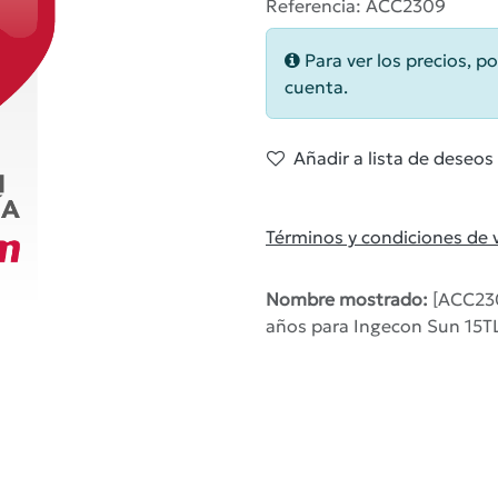
Referencia: ACC2309
Para ver los precios, po
cuenta.
Añadir a lista de deseos
Términos y condiciones de 
Nombre mostrado:
[ACC230
años para Ingecon Sun 15T