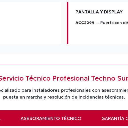
PANTALLA Y DISPLAY
ACC2299
— Puerta con dis
Servicio Técnico Profesional Techno Su
cializado para instaladores profesionales con asesorami
puesta en marcha y resolución de incidencias técnicas.
L
ASESORAMIENTO TÉCNICO
GARANTÍA O