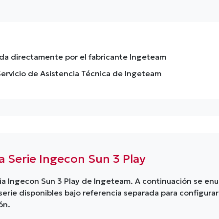
da directamente por el fabricante Ingeteam
 Servicio de Asistencia Técnica de Ingeteam
 Serie Ingecon Sun 3 Play
lia Ingecon Sun 3 Play de Ingeteam. A continuación se en
erie disponibles bajo referencia separada para configurar 
ón.