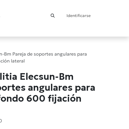
Identificarse
ontacto
un-Bm Pareja de soportes angulares para
ción lateral
litia Elecsun-Bm
portes angulares para
fondo 600 fijación
0