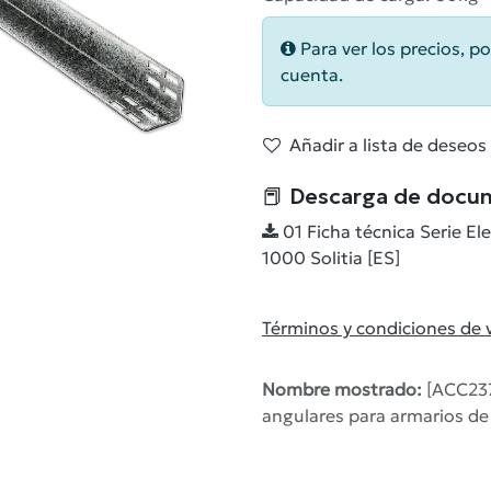
Para ver los precios, po
cuenta.
Añadir a lista de deseos
📕 Descarga de docu
01 Ficha técnica Serie 
1000 Solitia [ES]
Términos y condiciones de 
Nombre mostrado:
[ACC237
angulares para armarios de 