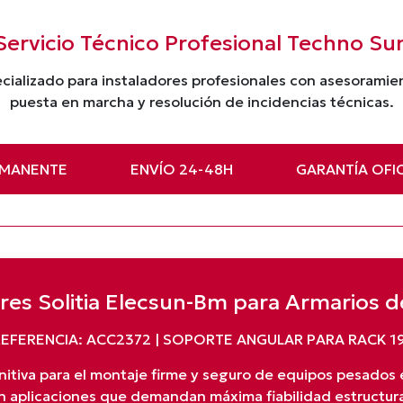
Servicio Técnico Profesional Techno Su
cializado para instaladores profesionales con asesorami
puesta en marcha y resolución de incidencias técnicas.
RMANENTE
ENVÍO 24-48H
GARANTÍA OFIC
res Solitia Elecsun-Bm para Armarios
EFERENCIA: ACC2372 | SOPORTE ANGULAR PARA RACK 1
initiva para el montaje firme y seguro de equipos pesados 
n aplicaciones que demandan máxima fiabilidad estructura