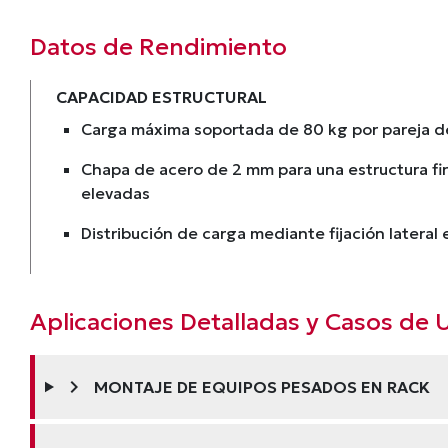
Datos de Rendimiento
CAPACIDAD ESTRUCTURAL
Carga máxima soportada de 80 kg por pareja d
Chapa de acero de 2 mm para una estructura fi
elevadas
Distribución de carga mediante fijación lateral e
Aplicaciones Detalladas y Casos de 
chevron_right
MONTAJE DE EQUIPOS PESADOS EN RACK