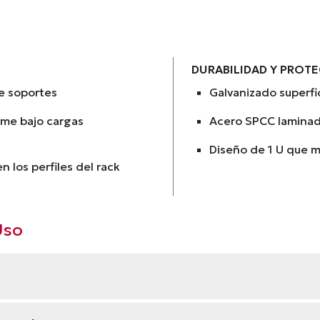
DURABILIDAD Y PROT
e soportes
Galvanizado superfic
rme bajo cargas
Acero SPCC laminado
Diseño de 1 U que m
n los perfiles del rack
Uso