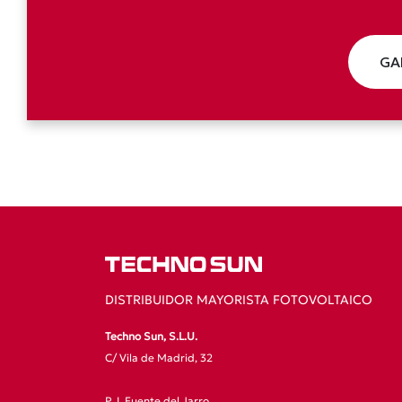
GA
DISTRIBUIDOR MAYORISTA FOTOVOLTAICO
Techno Sun, S.L.U.
C/ Vila de Madrid, 32
P. I. Fuente del Jarro