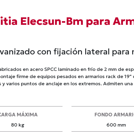
itia Elecsun-Bm para Ar
lvanizado con fijación lateral pa
fabricados en acero SPCC laminado en frío de 2 mm de es
montaje firme de equipos pesados en armarios rack de 19"
es y varios puntos de anclaje en los extremos. Admiten una
CARGA MÁXIMA
FONDO ARMAR
80 kg
600 mm