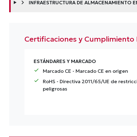
chevron_right
INFRAESTRUCTURA DE ALMACENAMIENTO E
Certificaciones y Cumplimiento
ESTÁNDARES Y MARCADO
check
Marcado CE
- Marcado CE en origen
check
RoHS
- Directiva 2011/65/UE de restricc
peligrosas