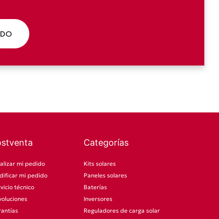
ADO
ostventa
Categorías
alizar mi pedido
Kits solares
ificar mi pedido
Paneles solares
vicio técnico
Baterías
oluciones
Inversores
antías
Reguladores de carga solar