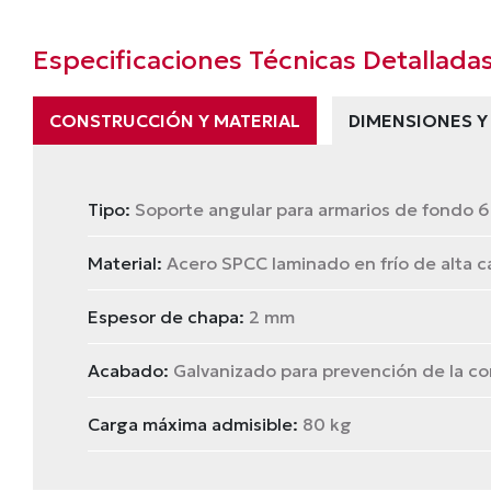
Especificaciones Técnicas Detallada
CONSTRUCCIÓN Y MATERIAL
DIMENSIONES Y
Tipo:
Soporte angular para armarios de fondo 6
Material:
Acero SPCC laminado en frío de alta c
Espesor de chapa:
2 mm
Acabado:
Galvanizado para prevención de la co
Carga máxima admisible:
80 kg