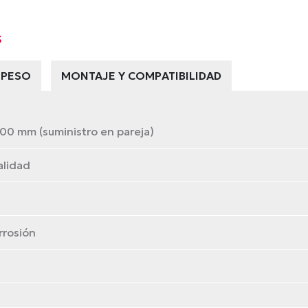
s
 PESO
MONTAJE Y COMPATIBILIDAD
00 mm (suministro en pareja)
alidad
rrosión