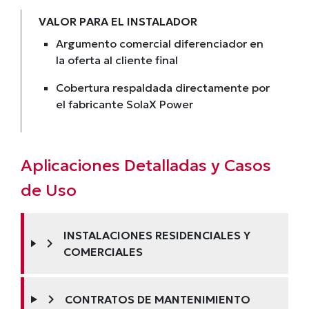
VALOR PARA EL INSTALADOR
Argumento comercial diferenciador en
la oferta al cliente final
Cobertura respaldada directamente por
el fabricante SolaX Power
Aplicaciones Detalladas y Casos
de Uso
INSTALACIONES RESIDENCIALES Y
chevron_right
COMERCIALES
chevron_right
CONTRATOS DE MANTENIMIENTO