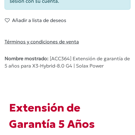
sesión con su cuenta.
Añadir a lista de deseos
Términos y condiciones de venta
Nombre mostrado:
[ACC364] Extensión de garantía de
5 años para X3-Hybrid-8.0 G4 | Solax Power
Extensión de
Garantía 5 Años