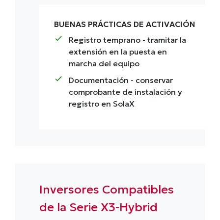
BUENAS PRÁCTICAS DE ACTIVACIÓN
check
Registro temprano
- tramitar la
extensión en la puesta en
marcha del equipo
check
Documentación
- conservar
comprobante de instalación y
registro en SolaX
Inversores Compatibles
de la Serie X3-Hybrid