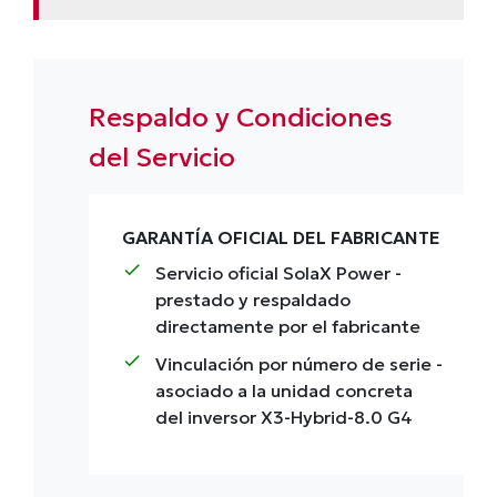
Respaldo y Condiciones
del Servicio
GARANTÍA OFICIAL DEL FABRICANTE
check
Servicio oficial SolaX Power
-
prestado y respaldado
directamente por el fabricante
check
Vinculación por número de serie
-
asociado a la unidad concreta
del inversor X3-Hybrid-8.0 G4