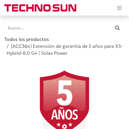
Ir al contenido
Todos los productos
[ACC364] Extensión de garantía de 5 años para X3-
Hybrid-8.0 G4 | Solax Power