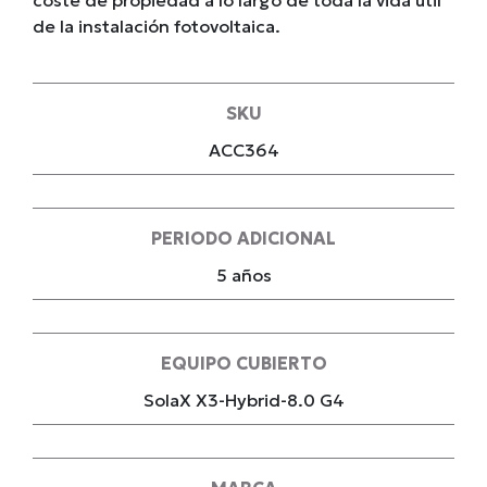
coste de propiedad a lo largo de toda la vida útil
de la instalación fotovoltaica.
SKU
ACC364
PERIODO ADICIONAL
5 años
EQUIPO CUBIERTO
SolaX X3-Hybrid-8.0 G4