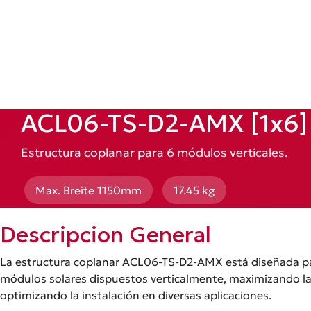
ACL06-TS-D2-AMX [1x6] 
Estructura coplanar para 6 módulos verticales.
Max. Breite 1150mm
17.45 kg
Descripcion General
La estructura coplanar ACL06-TS-D2-AMX está diseñada pa
módulos solares dispuestos verticalmente, maximizando la e
optimizando la instalación en diversas aplicaciones.