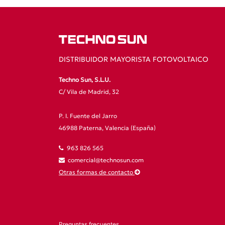
DISTRIBUIDOR MAYORISTA FOTOVOLTAICO
Techno Sun, S.L.U.
C/ Vila de Madrid, 32
P. I. Fuente del Jarro
46988 Paterna, Valencia (España)
963 826 565
comercial@technosun.com
Otras formas de contacto
Preguntas frecuentes