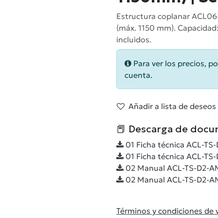
Estructura coplanar ACL06
(máx. 1150 mm). Capacidad:
incluidos.
Para ver los precios, po
cuenta.
Añadir a lista de deseos
📕 Descarga de docu
01 Ficha técnica ACL-TS-
01 Ficha técnica ACL-TS-
02 Manual ACL-TS-D2-AMX
02 Manual ACL-TS-D2-AMX
Términos y condiciones de 