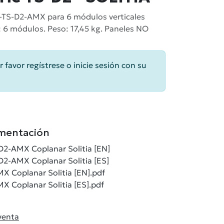
-TS-D2-AMX para 6 módulos verticales
 6 módulos. Peso: 17,45 kg. Paneles NO
r favor regístrese o inicie sesión con su
mentación
D2-AMX Coplanar Solitia [EN]
D2-AMX Coplanar Solitia [ES]
 Coplanar Solitia [EN].pdf
 Coplanar Solitia [ES].pdf
venta