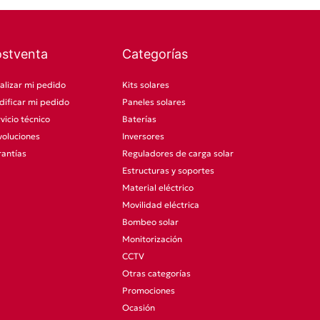
ostventa
Categorías
alizar mi pedido
Kits solares
ificar mi pedido
Paneles solares
vicio técnico
Baterías
oluciones
Inversores
antías
Reguladores de carga solar
Estructuras y soportes
Material eléctrico
Movilidad eléctrica
Bombeo solar
Monitorización
CCTV
Otras categorías
Promociones
Ocasión