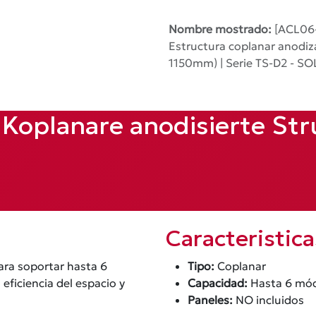
Nombre mostrado:
[ACL06
Estructura coplanar anodiz
1150mm) | Serie TS-D2 - SO
Koplanare anodisierte Str
Caracteristic
ra soportar hasta 6
Tipo:
Coplanar
ficiencia del espacio y
Capacidad:
Hasta 6 mó
Paneles:
NO incluidos