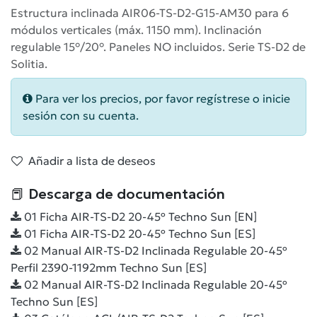
Estructura inclinada AIR06-TS-D2-G15-AM30 para 6
módulos verticales (máx. 1150 mm). Inclinación
regulable 15°/20°. Paneles NO incluidos. Serie TS-D2 de
Solitia.
Para ver los precios, por favor regístrese o inicie
sesión con su cuenta.
Añadir a lista de deseos
📕 Descarga de documentación
01 Ficha AIR-TS-D2 20-45º Techno Sun [EN]
01 Ficha AIR-TS-D2 20-45º Techno Sun [ES]
02 Manual AIR-TS-D2 Inclinada Regulable 20-45º
Perfil 2390-1192mm Techno Sun [ES]
02 Manual AIR-TS-D2 Inclinada Regulable 20-45º
Techno Sun [ES]