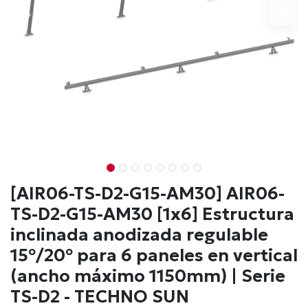
[AIR06-TS-D2-G15-AM30] AIR06-
TS-D2-G15-AM30 [1x6] Estructura
inclinada anodizada regulable
15º/20º para 6 paneles en vertical
(ancho máximo 1150mm) | Serie
TS-D2 - TECHNO SUN