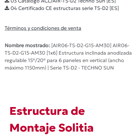
03 Catálogo ACL/AIR-TS-D2 Techno Sun [ES]
04 Certificado CE estructuras serie TS-D2 [ES]
Términos y condiciones de venta
Nombre mostrado:
[AIR06-TS-D2-G15-AM30] AIR06-
TS-D2-G15-AM30 [1x6] Estructura inclinada anodizada
regulable 15º/20º para 6 paneles en vertical (ancho
máximo 1150mm) | Serie TS-D2 - TECHNO SUN
Estructura de
Montaje Solitia