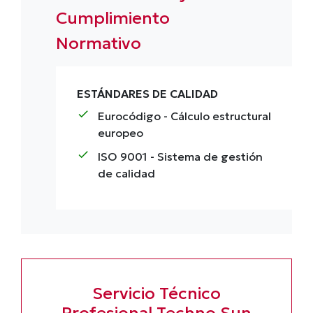
Cumplimiento
Normativo
ESTÁNDARES DE CALIDAD
check
Eurocódigo
- Cálculo estructural
europeo
check
ISO 9001
- Sistema de gestión
de calidad
Servicio Técnico