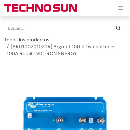
Ir al contenido
Todos los productos
[ARG100201020R] Argofet 100-2 Two batteries
100A Retail - VICTRON ENERGY