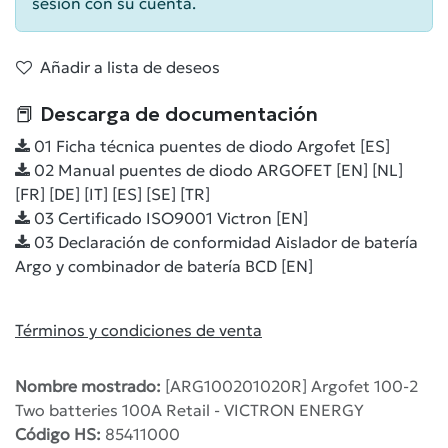
sesión con su cuenta.
Añadir a lista de deseos
📕 Descarga de documentación
01 Ficha técnica puentes de diodo Argofet [ES]
02 Manual puentes de diodo ARGOFET [EN] [NL]
[FR] [DE] [IT] [ES] [SE] [TR]
03 Certificado ISO9001 Victron [EN]
03 Declaración de conformidad Aislador de batería
Argo y combinador de batería BCD [EN]
Términos y condiciones de venta
Nombre mostrado:
[ARG100201020R] Argofet 100-2
Two batteries 100A Retail - VICTRON ENERGY
Código HS:
85411000