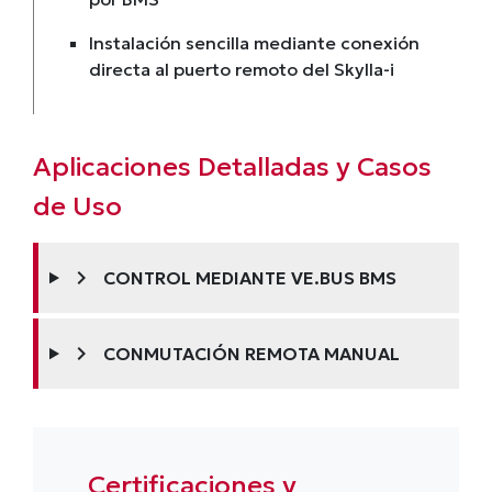
Instalación sencilla mediante conexión
directa al puerto remoto del Skylla-i
Aplicaciones Detalladas y Casos
de Uso
chevron_right
CONTROL MEDIANTE VE.BUS BMS
chevron_right
CONMUTACIÓN REMOTA MANUAL
Certificaciones y