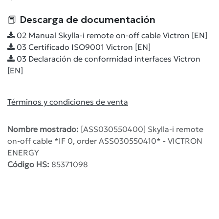
📕 Descarga de documentación
02 Manual Skylla-i remote on-off cable Victron [EN]
03 Certificado ISO9001 Victron [EN]
03 Declaración de conformidad interfaces Victron
[EN]
Términos y condiciones de venta
Nombre mostrado:
[ASS030550400] Skylla-i remote
on-off cable *IF 0, order ASS030550410* - VICTRON
ENERGY
Código HS:
85371098