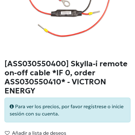
[ASS030550400] Skylla-i remote
on-off cable *IF 0, order
ASS030550410* - VICTRON
ENERGY
Para ver los precios, por favor regístrese o inicie
sesión con su cuenta.
Añadir a lista de deseos