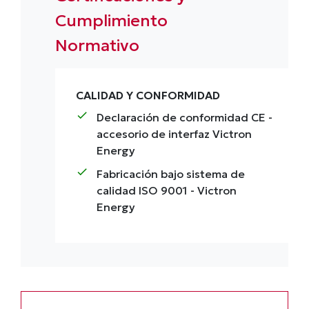
Cumplimiento
Normativo
CALIDAD Y CONFORMIDAD
check
Declaración de conformidad CE
-
accesorio de interfaz Victron
Energy
check
Fabricación bajo sistema de
calidad ISO 9001
- Victron
Energy