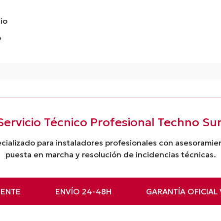
io
o
Servicio Técnico Profesional Techno Su
cializado para instaladores profesionales con asesorami
puesta en marcha y resolución de incidencias técnicas.
ENTE
ENVÍO 24-48H
GARANTÍA OFICIAL 