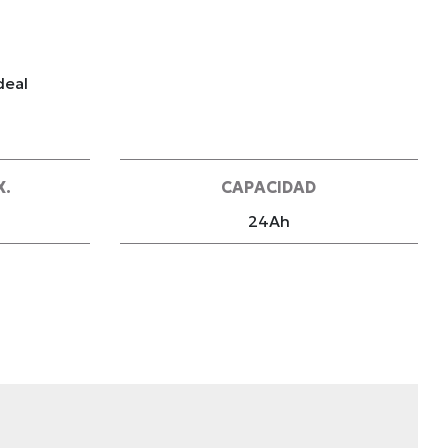
deal
X.
CAPACIDAD
24Ah