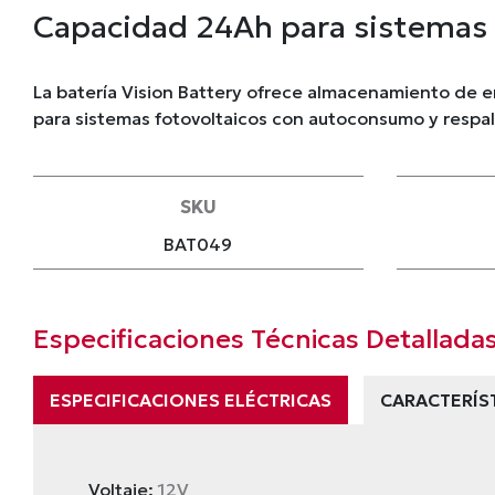
Capacidad 24Ah para sistemas 
La batería Vision Battery ofrece almacenamiento de e
para sistemas fotovoltaicos con autoconsumo y respa
SKU
BAT049
Especificaciones Técnicas Detallada
ESPECIFICACIONES ELÉCTRICAS
CARACTERÍS
Voltaje:
12V