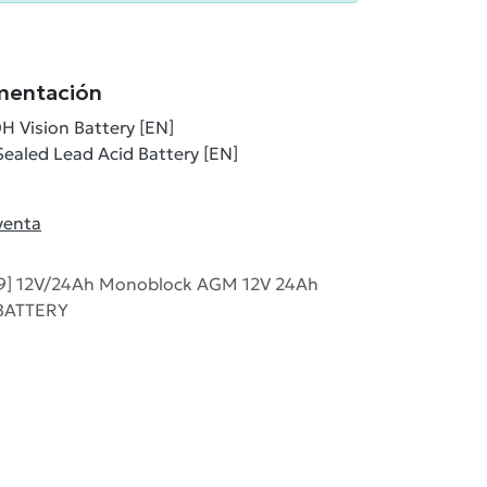
mentación
H Vision Battery [EN]
ealed Lead Acid Battery [EN]
venta
9] 12V/24Ah Monoblock AGM 12V 24Ah
 BATTERY