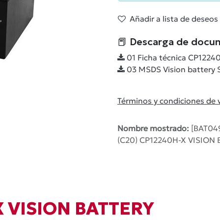
Añadir a lista de deseos
📕 Descarga de docu
01 Ficha técnica CP12240
03 MSDS Vision battery S
Términos y condiciones de 
Nombre mostrado:
[BAT04
(C20) CP12240H-X VISION
 X VISION BATTERY