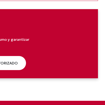
umo y garantizar
UTORIZADO