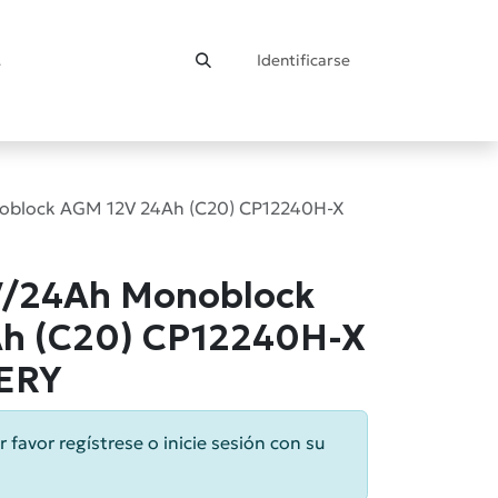
Identificarse
ontacto
oblock AGM 12V 24Ah (C20) CP12240H-X
V/24Ah Monoblock
h (C20) CP12240H-X
ERY
r favor regístrese o inicie sesión con su