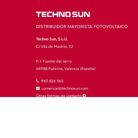
DISTRIBUIDOR MAYORISTA FOTOVOLTAICO
Techno Sun, S.L.U.
C/ Vila de Madrid, 32
P. I. Fuente del Jarro
46988 Paterna, Valencia (España)
963 826 565
comercial@technosun.com
Otras formas de contacto
Preguntas frecuentes