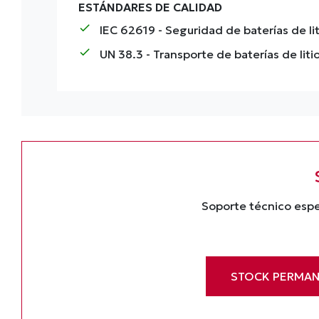
ESTÁNDARES DE CALIDAD
check
IEC 62619
- Seguridad de baterías de lit
check
UN 38.3
- Transporte de baterías de liti
Soporte técnico espe
STOCK PERMAN