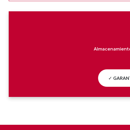
Almacenamiento 
✓ GARANT