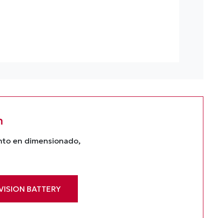
n
ento en dimensionado,
VISION BATTERY