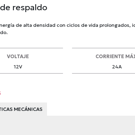
de respaldo
nergía de alta densidad con ciclos de vida prolongados, i
ldo.
VOLTAJE
CORRIENTE MÁ
12V
24A
s
TICAS MECÁNICAS