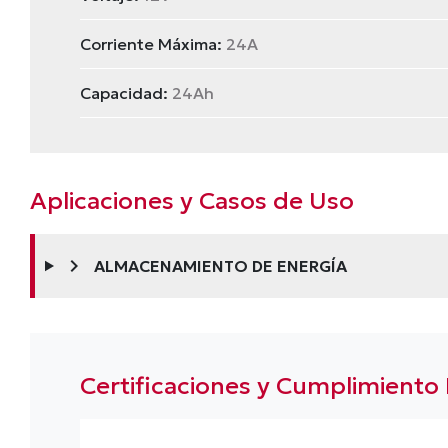
Corriente Máxima:
24A
Capacidad:
24Ah
Aplicaciones y Casos de Uso
chevron_right
ALMACENAMIENTO DE ENERGÍA
Certificaciones y Cumplimiento