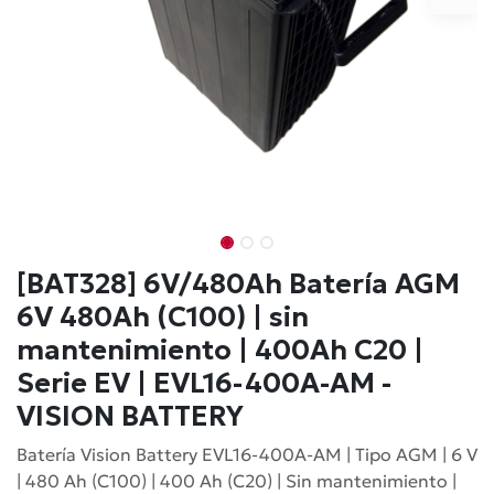
[BAT328] 6V/480Ah Batería AGM
6V 480Ah (C100) | sin
mantenimiento | 400Ah C20 |
Serie EV | EVL16-400A-AM -
VISION BATTERY
Batería Vision Battery EVL16-400A-AM | Tipo AGM | 6 V
| 480 Ah (C100) | 400 Ah (C20) | Sin mantenimiento |