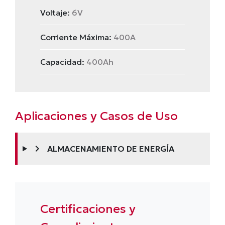
Voltaje:
6V
Corriente Máxima:
400A
Capacidad:
400Ah
Aplicaciones y Casos de Uso
chevron_right
ALMACENAMIENTO DE ENERGÍA
Certificaciones y