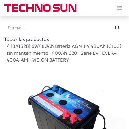
Ir al contenido
Todos los productos
[BAT328] 6V/480Ah Batería AGM 6V 480Ah (C100) |
sin mantenimiento | 400Ah C20 | Serie EV | EVL16-
400A-AM - VISION BATTERY