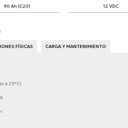
90 Ah (C20)
12 VDC
s
IONES FÍSICAS
CARGA Y MANTENIMIENTO
as a 25°C)
A
n