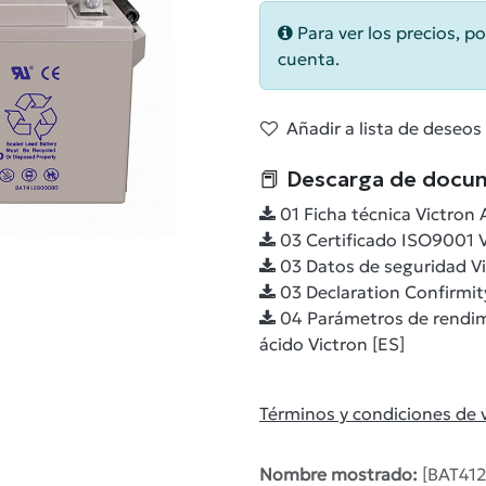
Para ver los precios, po
cuenta.
Añadir a lista de deseos
📕 Descarga de docu
01 Ficha técnica Victron
03 Certificado ISO9001 V
03 Datos de seguridad V
03 Declaration Confirmit
04 Parámetros de rendimi
ácido Victron [ES]
Términos y condiciones de 
Nombre mostrado:
[BAT41