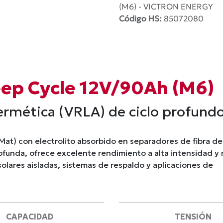
(M6) - VICTRON ENERGY
Código HS:
85072080
eep Cycle 12V/90Ah (M6)
rmética (VRLA) de ciclo profund
at) con electrolito absorbido en separadores de fibra de
rofunda, ofrece excelente rendimiento a alta intensidad y
olares aisladas, sistemas de respaldo y aplicaciones de
CAPACIDAD
TENSIÓN