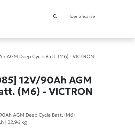
Identificarse
ontacto
h AGM Deep Cycle Batt. (M6) - VICTRON
085] 12V/90Ah AGM
att. (M6) - VICTRON
/90Ah AGM Deep Cycle Batt. (M6)
Ah | 22,96 kg