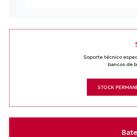
Soporte técnico espec
bancos de ba
STOCK PERMAN
Bate