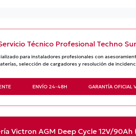
Servicio Técnico Profesional Techno Su
ializado para instaladores profesionales con asesoramie
terías, selección de cargadores y resolución de incidenc
ENTE
ENVÍO 24-48H
GARANTÍA OFICIAL 
ría Victron AGM Deep Cycle 12V/90Ah