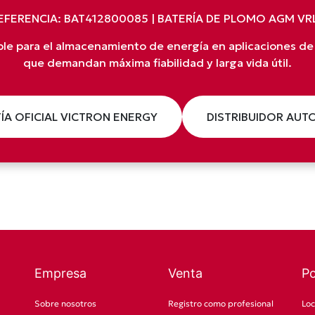
EFERENCIA: BAT412800085 | BATERÍA DE PLOMO AGM VR
able para el almacenamiento de energía en aplicaciones de
que demandan máxima fiabilidad y larga vida útil.
ÍA OFICIAL VICTRON ENERGY
DISTRIBUIDOR AUT
Empresa
Venta
P
Sobre nosotros
Registro como profesional
Loc