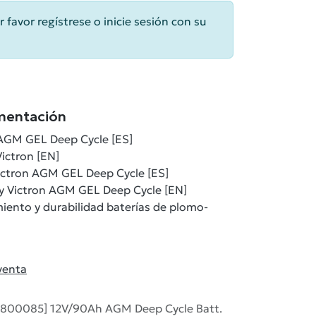
r favor regístrese o inicie sesión con su
mentación
 AGM GEL Deep Cycle [ES]
ictron [EN]
ictron AGM GEL Deep Cycle [ES]
y Victron AGM GEL Deep Cycle [EN]
ento y durabilidad baterías de plomo-
venta
2800085] 12V/90Ah AGM Deep Cycle Batt.