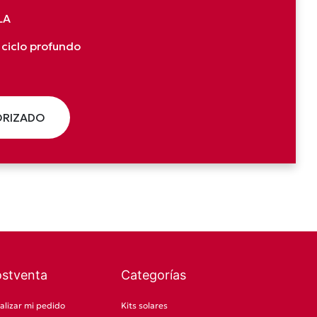
LA
 ciclo profundo
ORIZADO
ostventa
Categorías
alizar mi pedido
Kits solares