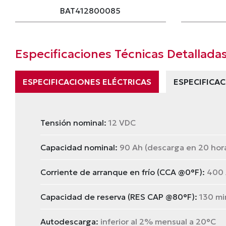
BAT412800085
Especificaciones Técnicas Detallada
ESPECIFICACIONES ELÉCTRICAS
ESPECIFICAC
Tensión nominal:
12 VDC
Capacidad nominal:
90 Ah (descarga en 20 hor
Corriente de arranque en frío (CCA @0°F):
400 
Capacidad de reserva (RES CAP @80°F):
130 mi
Autodescarga:
inferior al 2% mensual a 20°C