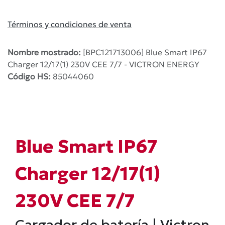
Términos y condiciones de venta
Nombre mostrado:
[BPC121713006] Blue Smart IP67
Charger 12/17(1) 230V CEE 7/7 - VICTRON ENERGY
Código HS:
85044060
Blue Smart IP67
Charger 12/17(1)
230V CEE 7/7
Cargador de batería | Victron