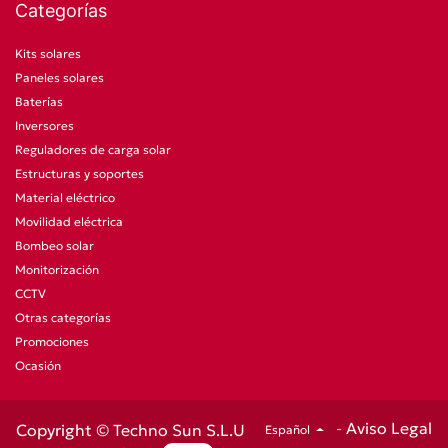
Categorías
Kits solares
Paneles solares
Baterías
Inversores
Reguladores de carga solar
Estructuras y soportes
Material eléctrico
Movilidad eléctrica
Bombeo solar
Monitorización
CCTV
Otras categorías
Promociones
Ocasión
-
Aviso Legal
Copyright © Techno Sun S.L.U
Español