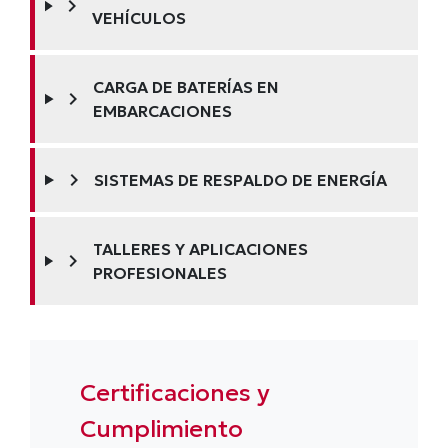
chevron_right
VEHÍCULOS
CARGA DE BATERÍAS EN
chevron_right
EMBARCACIONES
chevron_right
SISTEMAS DE RESPALDO DE ENERGÍA
TALLERES Y APLICACIONES
chevron_right
PROFESIONALES
Certificaciones y
Cumplimiento