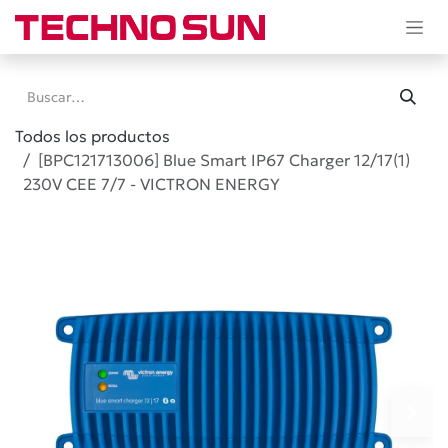
Ir al contenido
Todos los productos
[BPC121713006] Blue Smart IP67 Charger 12/17(1)
230V CEE 7/7 - VICTRON ENERGY