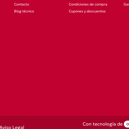
Contacto
Condiciones de compra
Gar
Blog técnico
Cupones y descuentos
Con tecnología de
Aviso Legal