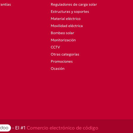
antías
Reguladores de carga solar
Estructuras y soportes
Material eléctrico
Movilidad eléctrica
Bombeo solar
Monitorización
CCTV
Otras categorías
Promociones
Ocasión
- El #1
Comercio electrónico de código