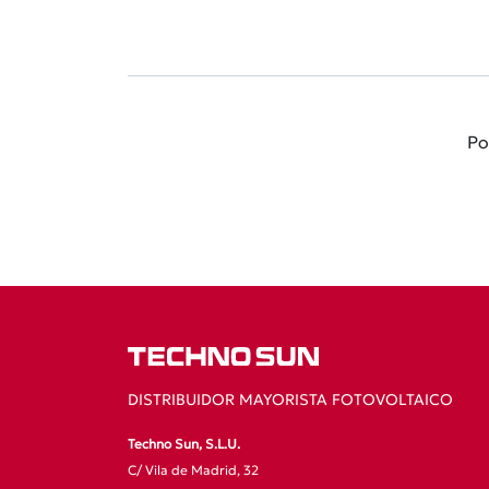
Po
DISTRIBUIDOR MAYORISTA FOTOVOLTAICO
Techno Sun, S.L.U.
C/ Vila de Madrid, 32