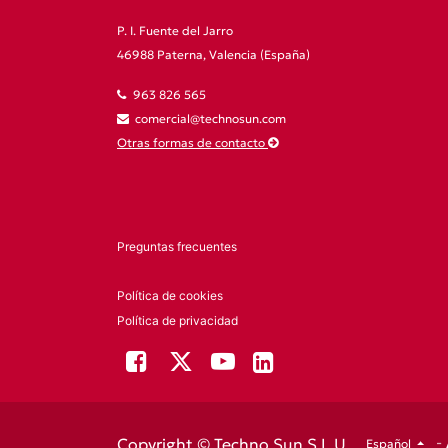
P. I. Fuente del Jarro
46988 Paterna, Valencia (España)
963 826 565
comercial@technosun.com
Otras formas de contacto
Preguntas frecuentes
Política de cookies
Política de privacidad
-
Copyright © Techno Sun S.L.U
Español