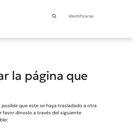
Identificarse
ontacto
r la página que
s posible que este se haya trasladado a otra
r favor dínoslo a través del siguiente
ble: