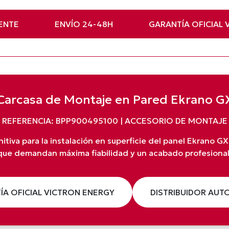
ENTE
ENVÍO 24-48H
GARANTÍA OFICIAL 
Carcasa de Montaje en Pared Ekrano G
REFERENCIA: BPP900495100 | ACCESORIO DE MONTAJE
nitiva para la instalación en superficie del panel Ekrano G
que demandan máxima fiabilidad y un acabado profesional
ÍA OFICIAL VICTRON ENERGY
DISTRIBUIDOR AUT