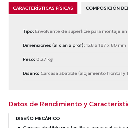
CARACTERÍSTICAS FÍSICAS
COMPOSICIÓN DE
Tipo:
Envolvente de superficie para montaje en
Dimensiones (al x an x prof):
128 x 187 x 80 mm
Peso:
0,27 kg
Diseño:
Carcasa abatible (alojamiento frontal y 
Datos de Rendimiento y Característi
DISEÑO MECÁNICO
Carcasa abatible que facilita el acceso al cable