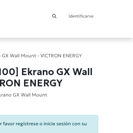
Identificarse
ontacto
o GX Wall Mount - VICTRON ENERGY
00] Ekrano GX Wall
CTRON ENERGY
Ekrano GX Wall Mount
0
r favor regístrese o inicie sesión con su