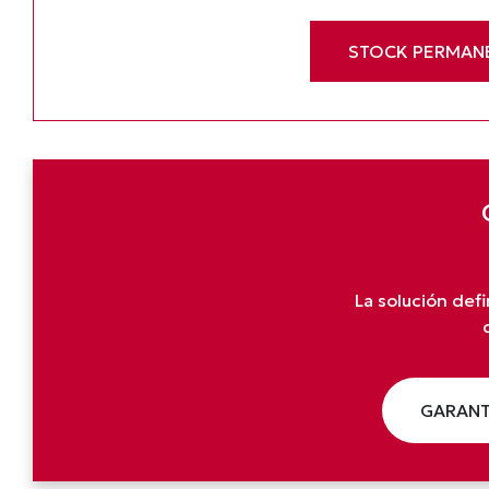
STOCK PERMAN
La solución defi
GARANT