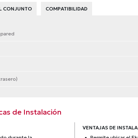
L CONJUNTO
COMPATIBILIDAD
 pared
trasero)
cas de Instalación
VENTAJAS DE INSTAL
ado durante la
Permite ubicar el Ek