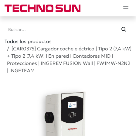
Ir al contenido
Todos los productos
[CAR0375] Cargador coche eléctrico | Tipo 2 (7,4 kW)
+ Tipo 2 (7,4 kW) | En pared | Contadores MID |
Protecciones | INGEREV FUSION Wall | FW1MW-N2N2
| INGETEAM