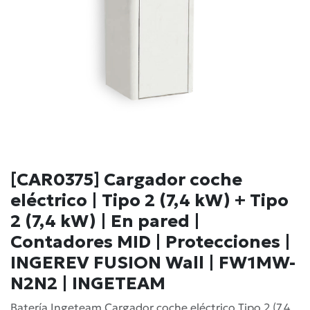
[CAR0375] Cargador coche
eléctrico | Tipo 2 (7,4 kW) + Tipo
2 (7,4 kW) | En pared |
Contadores MID | Protecciones |
INGEREV FUSION Wall | FW1MW-
N2N2 | INGETEAM
Batería Ingeteam Cargador coche eléctrico Tipo 2 (7,4