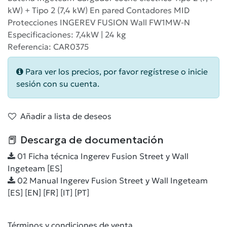
kW) + Tipo 2 (7,4 kW) En pared Contadores MID
Protecciones INGEREV FUSION Wall FW1MW-N
Especificaciones: 7,4kW | 24 kg
Referencia: CAR0375
Para ver los precios, por favor regístrese o inicie
sesión con su cuenta.
Añadir a lista de deseos
📕 Descarga de documentación
01 Ficha técnica Ingerev Fusion Street y Wall
Ingeteam [ES]
02 Manual Ingerev Fusion Street y Wall Ingeteam
[ES] [EN] [FR] [IT] [PT]
Términos y condiciones de venta