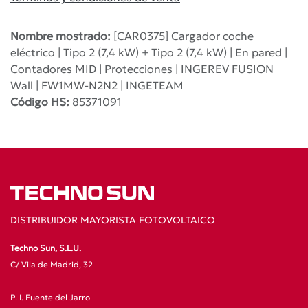
Nombre mostrado:
[CAR0375] Cargador coche
eléctrico | Tipo 2 (7,4 kW) + Tipo 2 (7,4 kW) | En pared |
Contadores MID | Protecciones | INGEREV FUSION
Wall | FW1MW-N2N2 | INGETEAM
Código HS:
85371091
DISTRIBUIDOR MAYORISTA FOTOVOLTAICO
Techno Sun, S.L.U.
C/ Vila de Madrid, 32
P. I. Fuente del Jarro