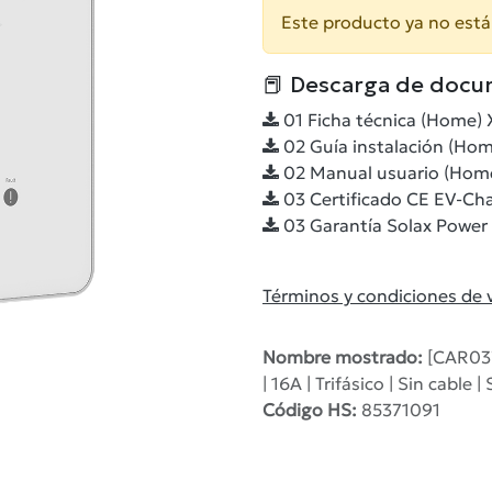
Este producto ya no está
📕 Descarga de docu
01 Ficha técnica (Home) 
02 Guía instalación (Hom
02 Manual usuario (Home
03 Certificado CE EV-Cha
03 Garantía Solax Power 
Términos y condiciones de 
Nombre mostrado:
[CAR037
| 16A | Trifásico | Sin cabl
Código HS:
85371091