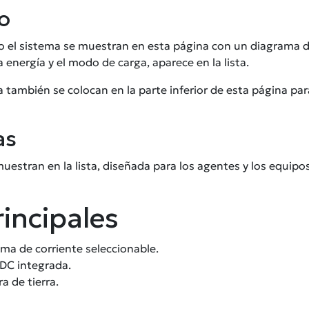
vo
o el sistema se muestran en esta página con un diagrama d
a energía y el modo de carga, aparece en la lista.
ía también se colocan en la parte inferior de esta página p
as
muestran en la lista, diseñada para los agentes y los equi
rincipales
ma de corriente seleccionable.
DC integrada.
a de tierra.