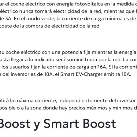
ar el coche eléctrico con energía fotovoltaica en la medida d
eléctrico nunca tomará electricidad de la red, mientras que
de 3A. En el modo verde, la corriente de carga mínima es d
 coste de la compra de electricidad de la red.
u coche eléctrico con una potencia fija mientras la energía
asta llegar a lo indicado será suministrada por la red. La c
los usuarios fijan la corriente de carga en 16A. Si la corrien
te del inversor es de 18A, el Smart EV-Charger emitirá 18A.
irá la máxima corriente, independientemente del inversor o
posible o a la zona donde hay precios máximos y mínimos de
Boost y Smart Boost