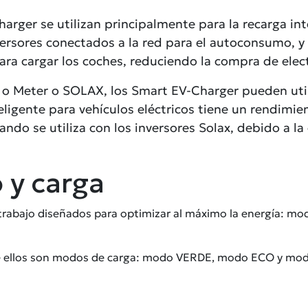
arger se utilizan principalmente para la recarga int
ersores conectados a la red para el autoconsumo, y 
ra cargar los coches, reduciendo la compra de elect
T o Meter o SOLAX, los Smart EV-Charger pueden uti
nteligente para vehículos eléctricos tiene un rendim
ndo se utiliza con los inversores Solax, debido a l
 y carga
 trabajo diseñados para optimizar al máximo la energía:
 de ellos son modos de carga: modo VERDE, modo ECO y mo