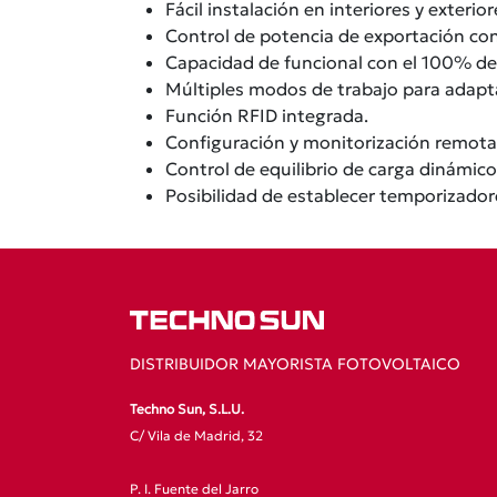
Fácil instalación en interiores y exterior
Control de potencia de exportación con
Capacidad de funcional con el 100% de e
Múltiples modos de trabajo para adapta
Función RFID integrada.
Configuración y monitorización remotas
Control de equilibrio de carga dinámico 
Posibilidad de establecer temporizadore
DISTRIBUIDOR MAYORISTA FOTOVOLTAICO
Techno Sun, S.L.U.
C/ Vila de Madrid, 32
P. I. Fuente del Jarro