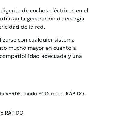
eligente de coches eléctricos en el
utilizan la generación de energía
ricidad de la red.
lizarse con cualquier sistema
iento mucho mayor en cuanto a
a compatibilidad adecuada y una
 modo VERDE, modo ECO, modo RÁPIDO,
do RÁPIDO.