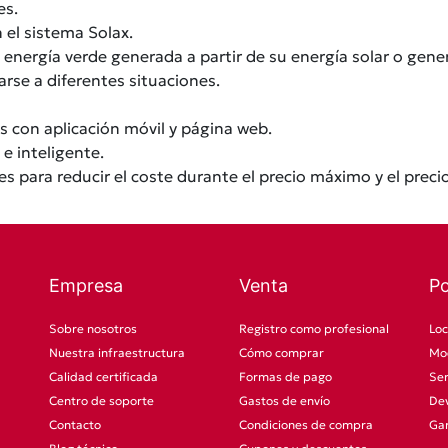
es.
 el sistema Solax.
nergía verde generada a partir de su energía solar o gener
rse a diferentes situaciones.
 con aplicación móvil y página web.
e inteligente.
s para reducir el coste durante el precio máximo y el prec
Empresa
Venta
P
Sobre nosotros
Registro como profesional
Loc
Nuestra infraestructura
Cómo comprar
Mod
Calidad certificada
Formas de pago
Ser
Centro de soporte
Gastos de envío
Dev
Contacto
Condiciones de compra
Gar