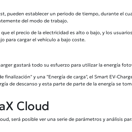
oost, pueden establecer un periodo de tiempo, durante el cu
entemente del modo de trabajo.
que el precio de la electricidad es alto o bajo, y los usuar
jo para cargar el vehículo a bajo coste.
rger gastará todo su esfuerzo para utilizar la energía foto
e finalización" y una "Energía de carga", el Smart EV-Char
ía de descanso y esta parte de parte de la energía se tomará
laX Cloud
ud, será posible ver una serie de parámetros y análisis pa