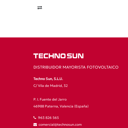
DISTRIBUIDOR MAYORISTA FOTOVOLTAICO
Techno Sun, S.L.U.
C/ Vila de Madrid, 32
P. I. Fuente del Jarro
46988 Paterna, Valencia (España)
963 826 565
comercial@technosun.com