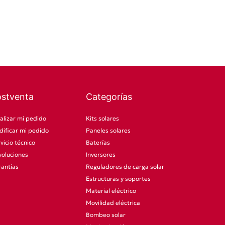
ostventa
Categorías
alizar mi pedido
Kits solares
ificar mi pedido
Paneles solares
vicio técnico
Baterías
oluciones
Inversores
antías
Reguladores de carga solar
Estructuras y soportes
Material eléctrico
Movilidad eléctrica
Bombeo solar