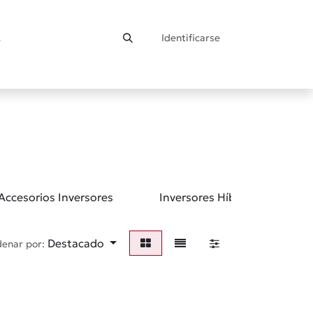
Identificarse
ontacto
Accesorios Inversores
Inversores Híbridos
Destacado
enar por: