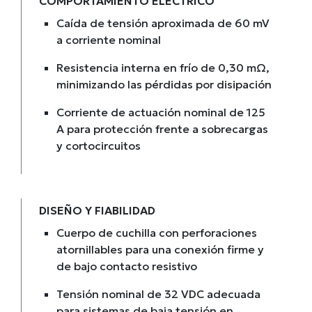
COMPORTAMIENTO ELÉCTRICO
Caída de tensión aproximada de 60 mV
a corriente nominal
Resistencia interna en frío de 0,30 mΩ,
minimizando las pérdidas por disipación
Corriente de actuación nominal de 125
A para protección frente a sobrecargas
y cortocircuitos
DISEÑO Y FIABILIDAD
Cuerpo de cuchilla con perforaciones
atornillables para una conexión firme y
de bajo contacto resistivo
Tensión nominal de 32 VDC adecuada
para sistemas de baja tensión en