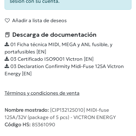
sesión con su cuenta.
Añadir a lista de deseos
📕 Descarga de documentación
01 Ficha técnica MIDI, MEGA y ANL fusible, y
portafusibles [EN]
03 Certificado ISO9001 Victron [EN]
03 Declaration Confirmity Midi-Fuse 125A Victron
Energy [EN]
Términos y condiciones de venta
Nombre mostrado:
[CIP132125010] MIDI-fuse
125A/32V (package of 5 pcs) - VICTRON ENERGY
Código HS:
85361090