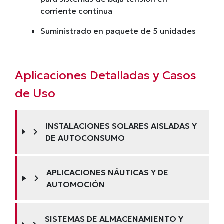
corriente continua
Suministrado en paquete de 5 unidades
Aplicaciones Detalladas y Casos
de Uso
INSTALACIONES SOLARES AISLADAS Y
chevron_right
DE AUTOCONSUMO
APLICACIONES NÁUTICAS Y DE
chevron_right
AUTOMOCIÓN
SISTEMAS DE ALMACENAMIENTO Y