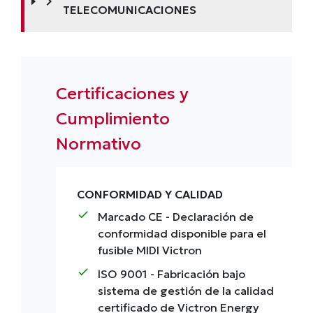
chevron_right
TELECOMUNICACIONES
Certificaciones y
Cumplimiento
Normativo
CONFORMIDAD Y CALIDAD
check
Marcado CE
- Declaración de
conformidad disponible para el
fusible MIDI Victron
check
ISO 9001
- Fabricación bajo
sistema de gestión de la calidad
certificado de Victron Energy