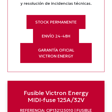
y resolución de incidencias técnicas.
STOCK PERMANENTE
ENVÍO 24-48H
GARANTÍA OFICIAL
VICTRON ENERGY
Fusible Victron Energy
MIDI-fuse 125A/32V
REFERENCIA: CIP132125010 | FUSIBLE