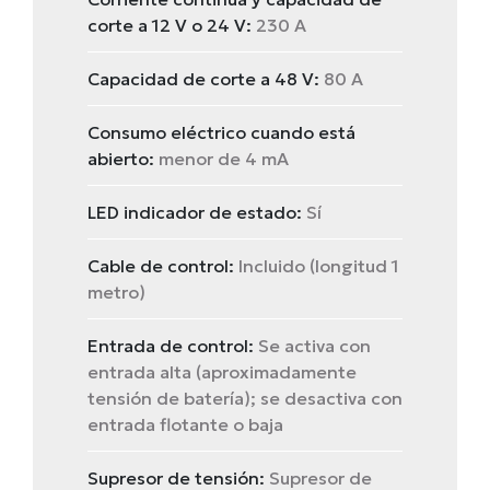
corte a 12 V o 24 V:
230 A
Capacidad de corte a 48 V:
80 A
Consumo eléctrico cuando está
abierto:
menor de 4 mA
LED indicador de estado:
Sí
Cable de control:
Incluido (longitud 1
metro)
Entrada de control:
Se activa con
entrada alta (aproximadamente
tensión de batería); se desactiva con
entrada flotante o baja
Supresor de tensión:
Supresor de