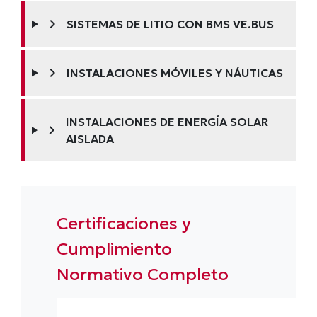
chevron_right
SISTEMAS DE LITIO CON BMS VE.BUS
chevron_right
INSTALACIONES MÓVILES Y NÁUTICAS
INSTALACIONES DE ENERGÍA SOLAR
chevron_right
AISLADA
Certificaciones y
Cumplimiento
Normativo Completo