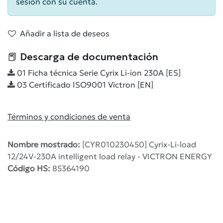
sesión con su cuenta.
Añadir a lista de deseos
📕 Descarga de documentación
01 Ficha técnica Serie Cyrix Li-ion 230A [ES]
03 Certificado ISO9001 Victron [EN]
Términos y condiciones de venta
Nombre mostrado:
[CYR010230450] Cyrix-Li-load
12/24V-230A intelligent load relay - VICTRON ENERGY
Código HS:
85364190