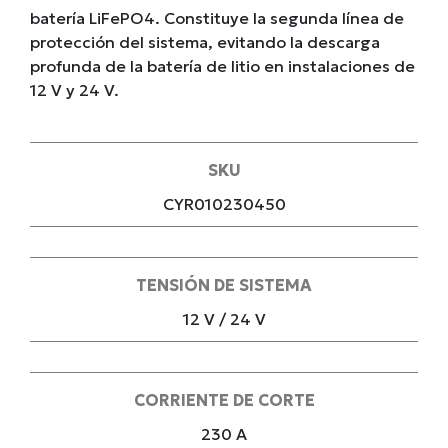
batería LiFePO4. Constituye la segunda línea de
protección del sistema, evitando la descarga
profunda de la batería de litio en instalaciones de
12 V y 24 V.
SKU
CYR010230450
TENSIÓN DE SISTEMA
12 V / 24 V
CORRIENTE DE CORTE
230 A