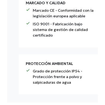
MARCADO Y CALIDAD
check
Marcado CE
- Conformidad con la
legislación europea aplicable
check
ISO 9001
- Fabricación bajo
sistema de gestión de calidad
certificado
PROTECCIÓN AMBIENTAL
check
Grado de protección IP54
-
Protección frente a polvo y
salpicaduras de agua