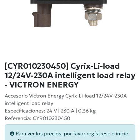
[CYR010230450] Cyrix-Li-load
12/24V-230A intelligent load relay
- VICTRON ENERGY
Accesorio Victron Energy Cyrix-Li-load 12/24V-230A
intelligent load relay
Especificaciones: 24 V | 230 A | 0,36 kg
Referencia: CYR010230450
Para ver los precios, por favor regístrese o inicie