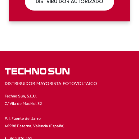
DISTRIBUIDOR AUTORIZADO
DISTRIBUIDOR MAYORISTA FOTOVOLTAICO
Techno Sun, S.L.U.
C/ Vila de Madrid, 32
P. I. Fuente del Jarro
46988 Paterna, Valencia (España)
963 826 565