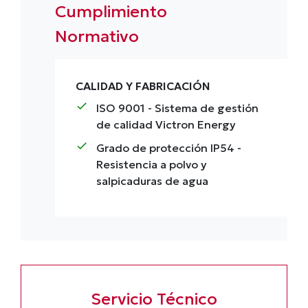
Cumplimiento
Normativo
CALIDAD Y FABRICACIÓN
check
ISO 9001
- Sistema de gestión
de calidad Victron Energy
check
Grado de protección IP54
-
Resistencia a polvo y
salpicaduras de agua
Servicio Técnico