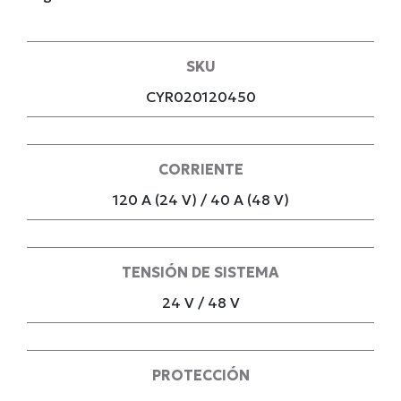
SKU
CYR020120450
CORRIENTE
120 A (24 V) / 40 A (48 V)
TENSIÓN DE SISTEMA
24 V / 48 V
PROTECCIÓN