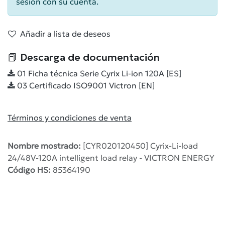
sesión con su cuenta.
Añadir a lista de deseos
📕 Descarga de documentación
01 Ficha técnica Serie Cyrix Li-ion 120A [ES]
03 Certificado ISO9001 Victron [EN]
Términos y condiciones de venta
Nombre mostrado:
[CYR020120450] Cyrix-Li-load
24/48V-120A intelligent load relay - VICTRON ENERGY
Código HS:
85364190