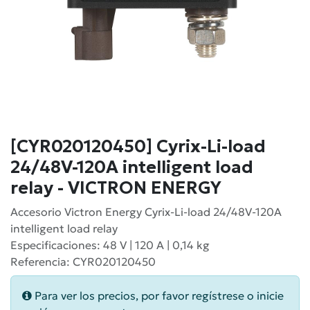
[CYR020120450] Cyrix-Li-load
24/48V-120A intelligent load
relay - VICTRON ENERGY
Accesorio Victron Energy Cyrix-Li-load 24/48V-120A
intelligent load relay
Especificaciones: 48 V | 120 A | 0,14 kg
Referencia: CYR020120450
Para ver los precios, por favor regístrese o inicie