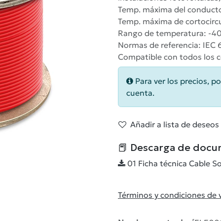
Temp. máxima del conducto
Temp. máxima de cortocircu
Rango de temperatura: -4
Normas de referencia: IEC 
Compatible con todos los c
Para ver los precios, po
cuenta.
Añadir a lista de deseos
📕 Descarga de docu
01 Ficha técnica Cable 
Términos y condiciones de 