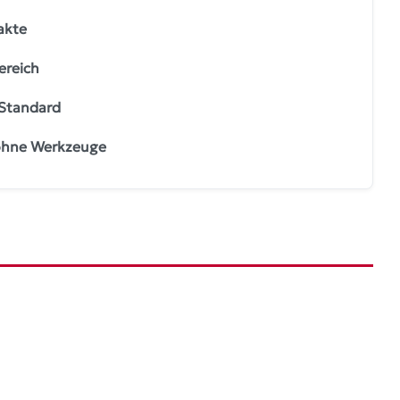
akte
ereich
Standard
 ohne Werkzeuge