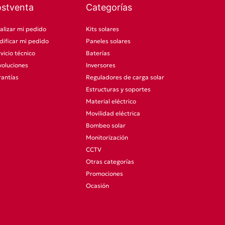
ostventa
Categorías
alizar mi pedido
Kits solares
ificar mi pedido
Paneles solares
vicio técnico
Baterías
oluciones
Inversores
antías
Reguladores de carga solar
Estructuras y soportes
Material eléctrico
Movilidad eléctrica
Bombeo solar
Monitorización
CCTV
Otras categorías
Promociones
Ocasión