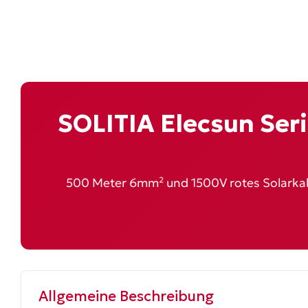
SOLITIA Elecsun Ser
500 Meter 6mm² und 1500V rotes Solarkabel
Allgemeine Beschreibung