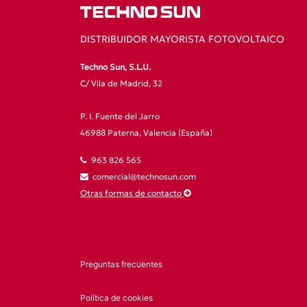
DISTRIBUIDOR MAYORISTA FOTOVOLTAICO
Techno Sun, S.L.U.
C/ Vila de Madrid, 32
P. I. Fuente del Jarro
46988 Paterna, Valencia (España)
963 826 565
comercial@technosun.com
Otras formas de contacto
Preguntas frecuentes
Política de cookies