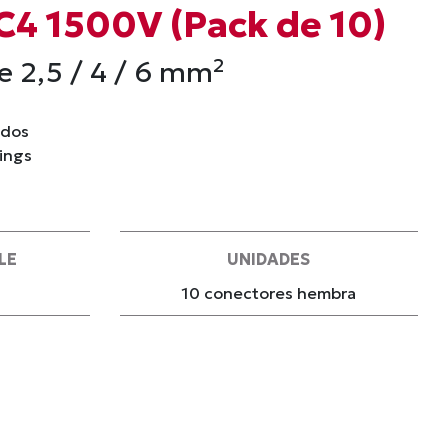
4 1500V (Pack de 10)
 2,5 / 4 / 6 mm²
idos
rings
LE
UNIDADES
10 conectores hembra