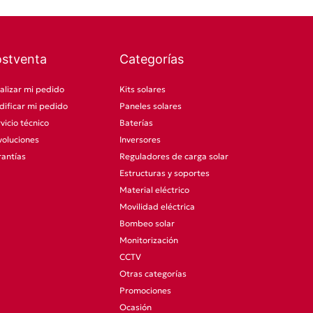
ostventa
Categorías
alizar mi pedido
Kits solares
ificar mi pedido
Paneles solares
vicio técnico
Baterías
oluciones
Inversores
antías
Reguladores de carga solar
Estructuras y soportes
Material eléctrico
Movilidad eléctrica
Bombeo solar
Monitorización
CCTV
Otras categorías
Promociones
Ocasión