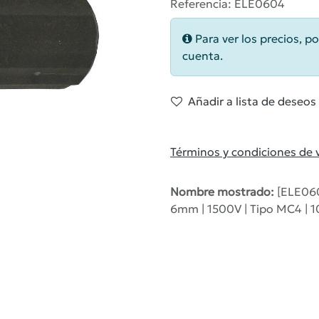
Referencia: ELE0604
Para ver los precios, po
cuenta.
Añadir a lista de deseos
Términos y condiciones de 
Nombre mostrado:
[ELE060
6mm | 1500V | Tipo MC4 | 1