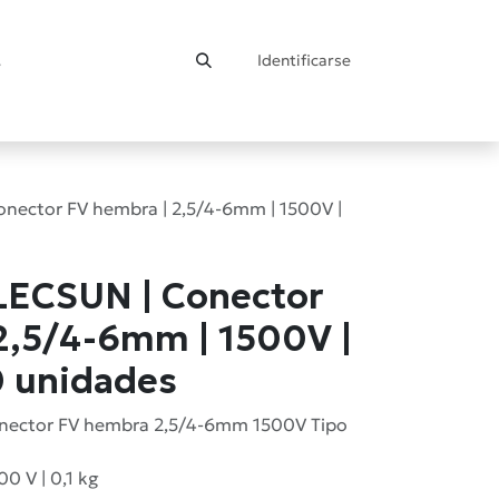
Identificarse
ontacto
nector FV hembra | 2,5/4-6mm | 1500V |
LECSUN | Conector
2,5/4-6mm | 1500V |
0 unidades
Conector FV hembra 2,5/4-6mm 1500V Tipo
0 V | 0,1 kg