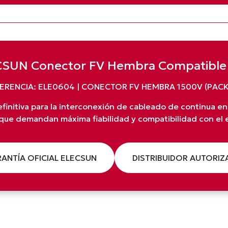
SUN Conector FV Hembra Compatibl
ERENCIA: ELE0604 | CONECTOR FV HEMBRA 1500V (PACK
efinitiva para la interconexión de cableado de continua en
 que demandan máxima fiabilidad y compatibilidad con el
ANTÍA OFICIAL ELECSUN
DISTRIBUIDOR AUTORI