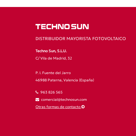
DISTRIBUIDOR MAYORISTA FOTOVOLTAICO
Techno Sun, S.L.U.
C/ Vila de Madrid, 32
P. I. Fuente del Jarro
46988 Paterna, Valencia (España)
963 826 565
comercial@technosun.com
Otras formas de contacto