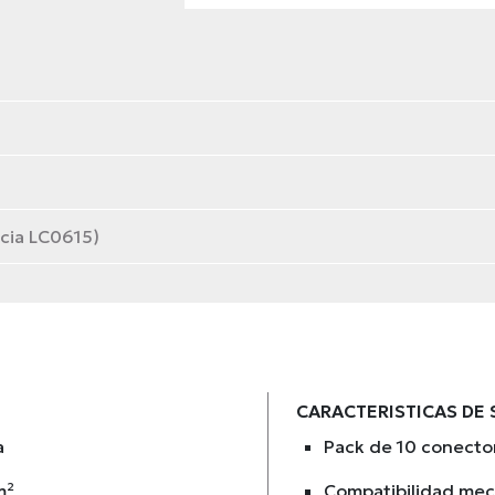
cia LC0615)
CARACTERISTICAS DE
a
Pack de 10 conecto
m²
Compatibilidad mec