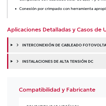
Conexión por crimpado con herramienta aprop
Aplicaciones Detalladas y Casos de 
chevron_right
INTERCONEXIÓN DE CABLEADO FOTOVOLT
chevron_right
INSTALACIONES DE ALTA TENSIÓN DC
Compatibilidad y Fabricante