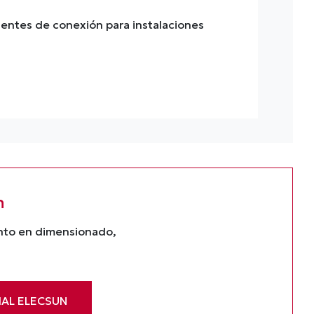
ntes de conexión para instalaciones
n
ento en dimensionado,
IAL ELECSUN