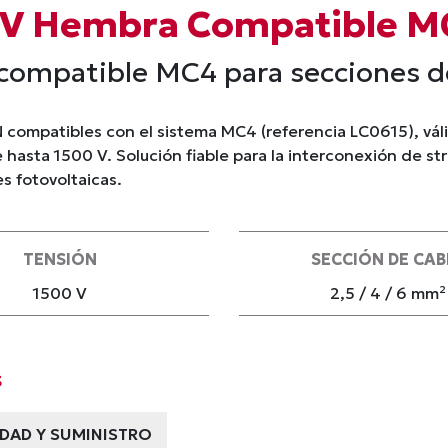
V Hembra Compatible MC
compatible MC4 para secciones de
compatibles con el sistema MC4 (referencia LC0615), vál
 hasta 1500 V. Solución fiable para la interconexión de st
s fotovoltaicas.
TENSIÓN
SECCIÓN DE CAB
1500 V
2,5 / 4 / 6 mm²
s
IDAD Y SUMINISTRO