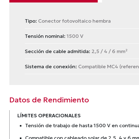
Tipo:
Conector fotovoltaico hembra
Tensión nominal:
1500 V
Sección de cable admitida:
2,5 / 4 / 6 mm²
Sistema de conexión:
Compatible MC4 (referen
Datos de Rendimiento
LÍMITES OPERACIONALES
Tensión de trabajo de hasta 1500 V en continu
Compatible con cableado solar de 2,5, 4 y 6 m