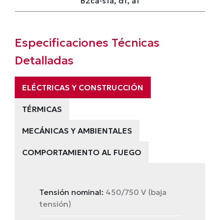
B2ca-s1a, d1, a1
Especificaciones Técnicas
Detalladas
ELÉCTRICAS Y CONSTRUCCIÓN
TÉRMICAS
MECÁNICAS Y AMBIENTALES
COMPORTAMIENTO AL FUEGO
Tensión nominal:
450/750 V (baja
tensión)