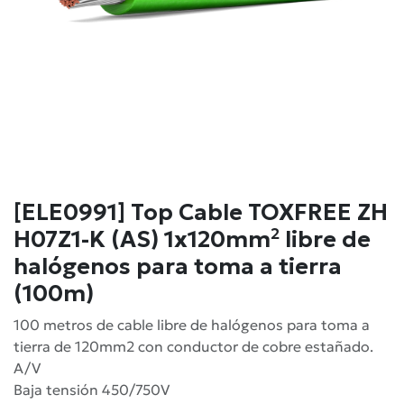
[ELE0991] Top Cable TOXFREE ZH
H07Z1-K (AS) 1x120mm² libre de
halógenos para toma a tierra
(100m)
100 metros de cable libre de halógenos para toma a
tierra de 120mm2 con conductor de cobre estañado.
A/V
Baja tensión 450/750V