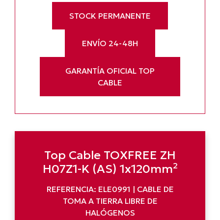
STOCK PERMANENTE
ENVÍO 24-48H
GARANTÍA OFICIAL TOP
CABLE
Top Cable TOXFREE ZH
H07Z1-K (AS) 1x120mm²
REFERENCIA: ELE0991 | CABLE DE
TOMA A TIERRA LIBRE DE
HALÓGENOS