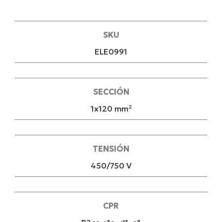
SKU
ELE0991
SECCIÓN
1x120 mm²
TENSIÓN
450/750 V
CPR