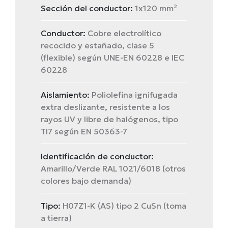
Sección del conductor:
1x120 mm²
Conductor:
Cobre electrolítico
recocido y estañado, clase 5
(flexible) según UNE-EN 60228 e IEC
60228
Aislamiento:
Poliolefina ignifugada
extra deslizante, resistente a los
rayos UV y libre de halógenos, tipo
TI7 según EN 50363-7
Identificación de conductor:
Amarillo/Verde RAL 1021/6018 (otros
colores bajo demanda)
Tipo:
H07Z1-K (AS) tipo 2 CuSn (toma
a tierra)