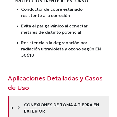
PROTECCIÓN FRENTE AL ENTORNO
Conductor de cobre estañado
resistente a la corrosión
Evita el par galvánico al conectar
metales de distinto potencial
Resistencia a la degradación por
radiación ultravioleta y ozono según EN
50618
Aplicaciones Detalladas y Casos
de Uso
CONEXIONES DE TOMA A TIERRA EN
chevron_right
EXTERIOR