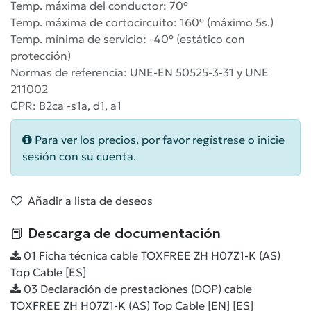
Temp. máxima del conductor: 70º
Temp. máxima de cortocircuito: 160º (máximo 5s.)
Temp. mínima de servicio: -40º (estático con
protección)
Normas de referencia: UNE-EN 50525-3-31 y UNE
211002
CPR: B2ca -s1a, d1, a1
Para ver los precios, por favor regístrese o inicie
sesión con su cuenta.
Añadir a lista de deseos
📕 Descarga de documentación
01 Ficha técnica cable TOXFREE ZH H07Z1-K (AS)
Top Cable [ES]
03 Declaración de prestaciones (DOP) cable
TOXFREE ZH H07Z1-K (AS) Top Cable [EN] [ES]