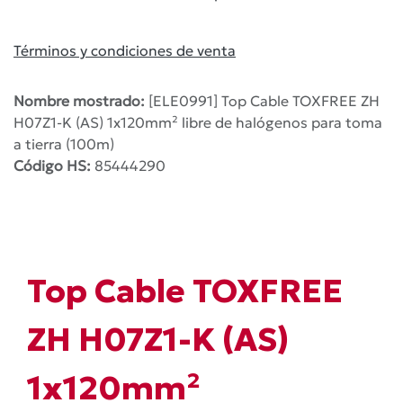
Términos y condiciones de venta
Nombre mostrado:
[ELE0991] Top Cable TOXFREE ZH
H07Z1-K (AS) 1x120mm² libre de halógenos para toma
a tierra (100m)
Código HS:
85444290
Top Cable TOXFREE
ZH H07Z1-K (AS)
1x120mm²