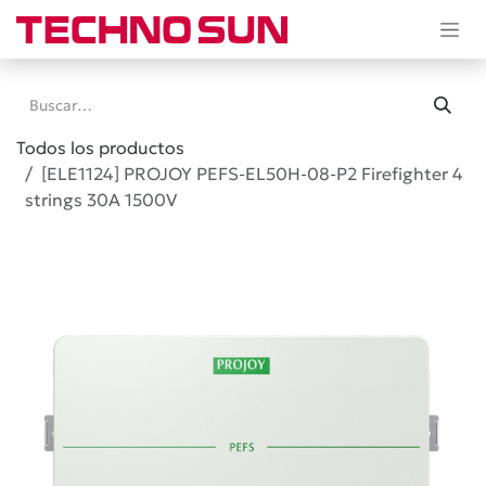
Ir al contenido
Todos los productos
[ELE1124] PROJOY PEFS-EL50H-08-P2 Firefighter 4
strings 30A 1500V