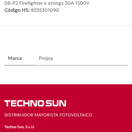
08-P2 Firefighter 4 strings 30A 1500V
Código HS:
8535301090
Marca
Projoy
DISTRIBUIDOR MAYORISTA FOTOVOLTAICO
Techno Sun, S.L.U.