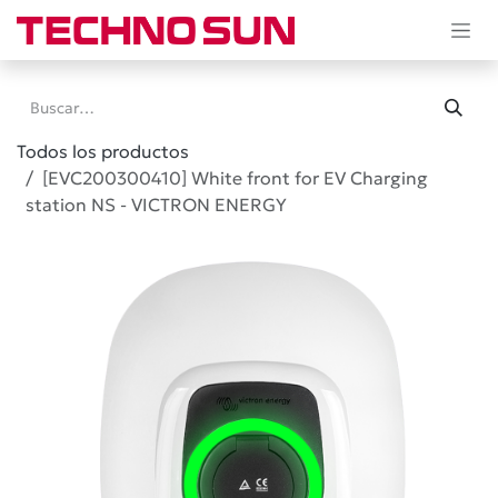
Ir al contenido
Todos los productos
[EVC200300410] White front for EV Charging
station NS - VICTRON ENERGY