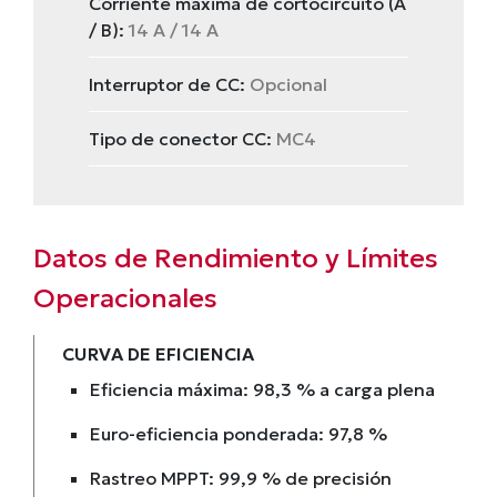
Corriente máxima de cortocircuito (A
/ B):
14 A / 14 A
Interruptor de CC:
Opcional
Tipo de conector CC:
MC4
Datos de Rendimiento y Límites
Operacionales
CURVA DE EFICIENCIA
Eficiencia máxima: 98,3 % a carga plena
Euro-eficiencia ponderada: 97,8 %
Rastreo MPPT: 99,9 % de precisión