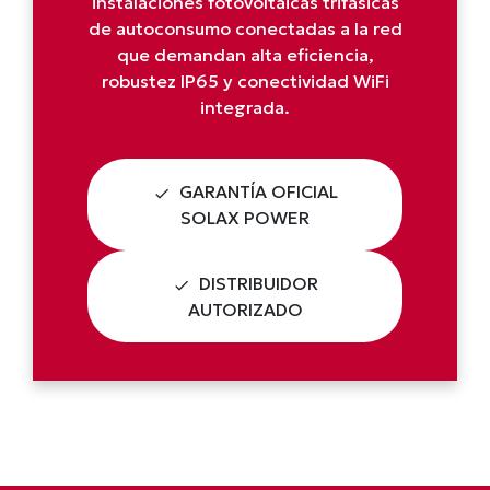
instalaciones fotovoltaicas trifásicas
de autoconsumo conectadas a la red
que demandan alta eficiencia,
robustez IP65 y conectividad WiFi
integrada.
GARANTÍA OFICIAL
check
SOLAX POWER
DISTRIBUIDOR
check
AUTORIZADO