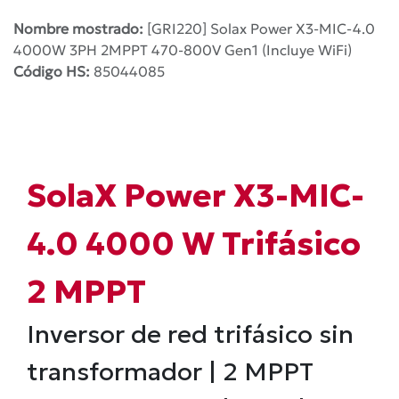
Nombre mostrado:
[GRI220] Solax Power X3-MIC-4.0
4000W 3PH 2MPPT 470-800V Gen1 (Incluye WiFi)
Código HS:
85044085
SolaX Power X3-MIC-
4.0 4000 W Trifásico
2 MPPT
Inversor de red trifásico sin
transformador | 2 MPPT