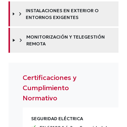
INSTALACIONES EN EXTERIOR O
chevron_right
ENTORNOS EXIGENTES
MONITORIZACIÓN Y TELEGESTIÓN
chevron_right
REMOTA
Certificaciones y
Cumplimiento
Normativo
SEGURIDAD ELÉCTRICA
check