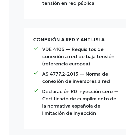
tensión en red pública
CONEXIÓN A RED Y ANTI-ISLA
check
VDE 4105
— Requisitos de
conexión a red de baja tensión
(referencia europea)
check
AS 4777.2-2015
— Norma de
conexión de inversores a red
check
Declaración RD inyección cero
—
Certificado de cumplimiento de
la normativa española de
limitación de inyección