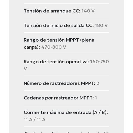
Tensión de arranque CC:
140 V
Tensión de inicio de salida CC:
180 V
Rango de tensión MPPT (plena
carga):
470-800 V
Rango de tensión operativa:
160-750
V
Número de rastreadores MPPT:
2
Cadenas por rastreador MPPT:
1
Corriente máxima de entrada (A / B):
11 A / 11 A