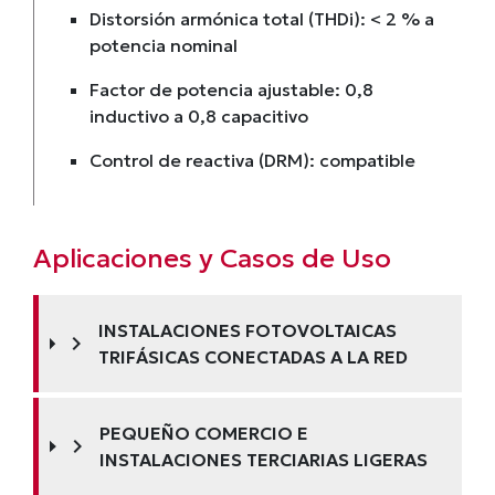
Distorsión armónica total (THDi): < 2 % a
potencia nominal
Factor de potencia ajustable: 0,8
inductivo a 0,8 capacitivo
Control de reactiva (DRM): compatible
Aplicaciones y Casos de Uso
INSTALACIONES FOTOVOLTAICAS
chevron_right
TRIFÁSICAS CONECTADAS A LA RED
PEQUEÑO COMERCIO E
chevron_right
INSTALACIONES TERCIARIAS LIGERAS