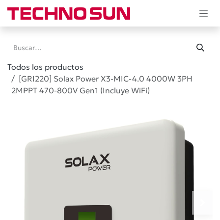
Ir al contenido
Todos los productos
[GRI220] Solax Power X3-MIC-4.0 4000W 3PH
2MPPT 470-800V Gen1 (Incluye WiFi)