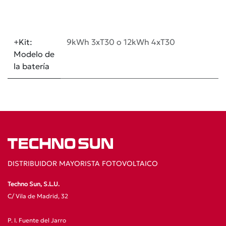
+Kit:
9kWh 3xT30
o
12kWh 4xT30
Modelo de
la batería
DISTRIBUIDOR MAYORISTA FOTOVOLTAICO
Techno Sun, S.L.U.
C/ Vila de Madrid, 32
P. I. Fuente del Jarro