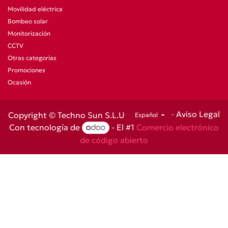
Movilidad eléctrica
Bombeo solar
Monitorización
CCTV
Otras categorías
Promociones
Ocasión
-
Aviso Legal
Copyright © Techno Sun S.L.U
Español
Con tecnología de
- El #1
Comercio electrónico
de código abierto