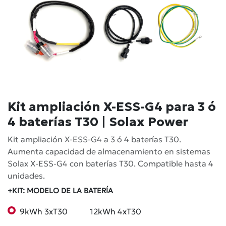
Kit ampliación X-ESS-G4 para 3 ó
4 baterías T30 | Solax Power
Kit ampliación X-ESS-G4 a 3 ó 4 baterías T30.
Aumenta capacidad de almacenamiento en sistemas
Solax X-ESS-G4 con baterías T30. Compatible hasta 4
unidades.
+KIT: MODELO DE LA BATERÍA
9kWh 3xT30
12kWh 4xT30