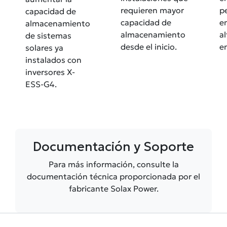
requieren mayor
p
capacidad de
capacidad de
e
almacenamiento
almacenamiento
a
de sistemas
desde el inicio.
e
solares ya
instalados con
inversores X-
ESS-G4.
Documentación y Soporte
Para más información, consulte la
documentación técnica proporcionada por el
fabricante Solax Power.