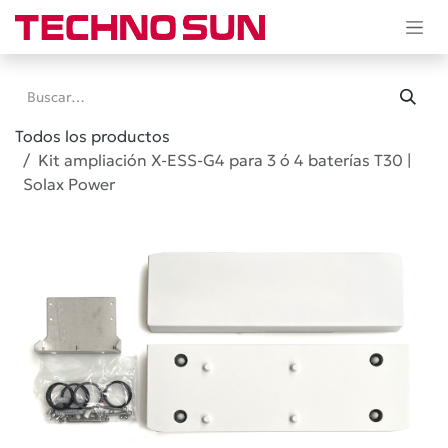
Ir al contenido
Todos los productos
Kit ampliación X-ESS-G4 para 3 ó 4 baterías T30 |
Solax Power