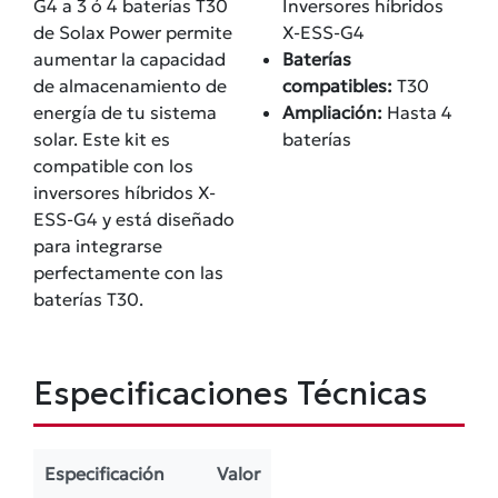
G4 a 3 ó 4 baterías T30
Inversores híbridos
de Solax Power permite
X-ESS-G4
aumentar la capacidad
Baterías
de almacenamiento de
compatibles:
T30
energía de tu sistema
Ampliación:
Hasta 4
solar. Este kit es
baterías
compatible con los
inversores híbridos X-
ESS-G4 y está diseñado
para integrarse
perfectamente con las
baterías T30.
Especificaciones Técnicas
Especificación
Valor