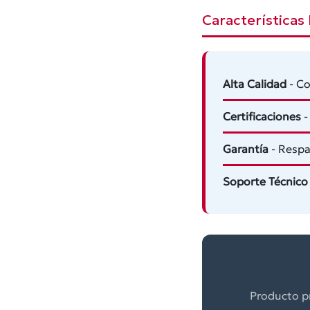
Características 
Alta Calidad
- Co
Certificaciones
-
Garantía
- Respa
Soporte Técnico
Producto pr