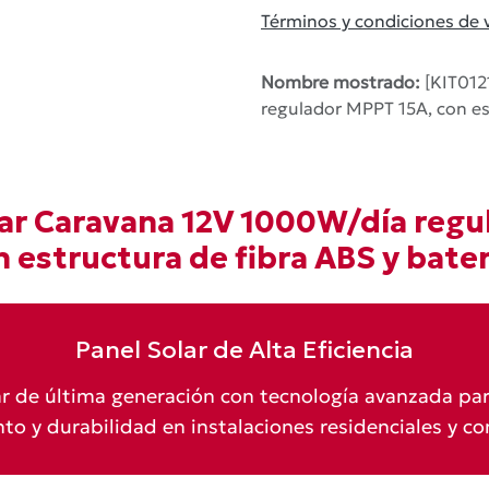
Términos y condiciones de 
Nombre mostrado:
[KIT012
regulador MPPT 15A, con es
solar Caravana 12V 1000W/día reg
n estructura de fibra ABS y bate
Panel Solar de Alta Eficiencia
ar de última generación con tecnología avanzada p
to y durabilidad en instalaciones residenciales y co