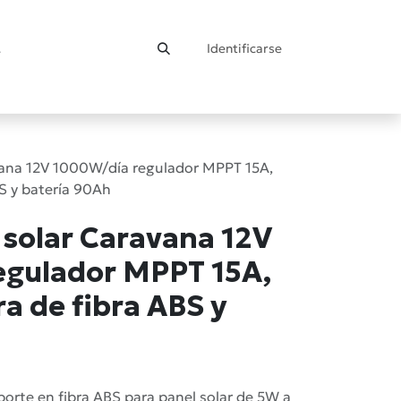
Identificarse
ontacto
avana 12V 1000W/día regulador MPPT 15A,
BS y batería 90Ah
 solar Caravana 12V
egulador MPPT 15A,
a de fibra ABS y
porte en fibra ABS para panel solar de 5W a