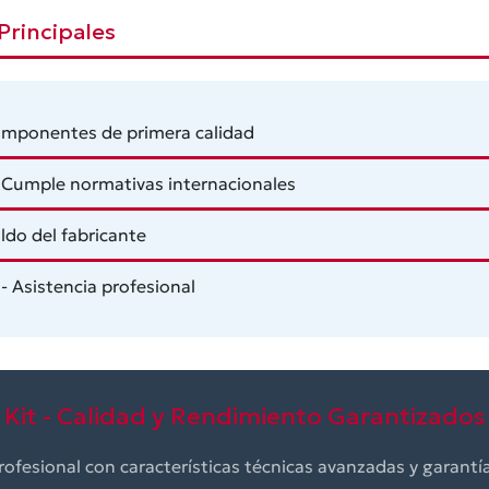
Principales
mponentes de primera calidad
 Cumple normativas internacionales
ldo del fabricante
- Asistencia profesional
Kit - Calidad y Rendimiento Garantizados
ofesional con características técnicas avanzadas y garantía